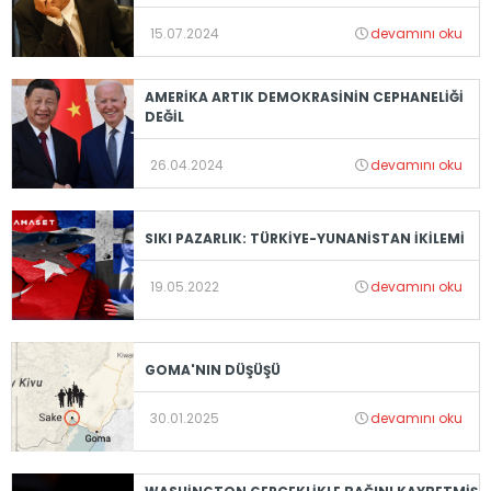
15.07.2024
devamını oku
AMERİKA ARTIK DEMOKRASİNİN CEPHANELİĞİ
DEĞİL
26.04.2024
devamını oku
SIKI PAZARLIK: TÜRKİYE-YUNANİSTAN İKİLEMİ
19.05.2022
devamını oku
GOMA'NIN DÜŞÜŞÜ
30.01.2025
devamını oku