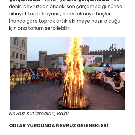
denir. Nevruzdan önceki son çarşamba gününde
nihayet toprak uyanır, nefes almaya başlar.
İnanca göre toprak artık ekilmeye hazır olduğu
için ona tohum serpilebilir.
Nevruz Kutlamaları, Bakü
ODLAR YURDUNDA NEVRUZ GELENEKLERİ