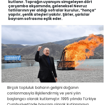
kutlanır. Toprağın uyanışını simgeleyen dört
çarşamba akşamında, geleneksel Nevruz
tatlılarının yer aldığı sofralar kurulur, “honça”
yapılır, şenlik ateşleri yakılır. Şiirler, şarkılar
bayram sofrasına eşlik eder.
Birçok topluluk baharın gelişini doğanın
canlanmasıyla ilişkilendirmiş ve yeni yılın
başlangıcı olarak kutlamıştır. 1995 yılında Türkiye
Cumhuriyeti’nde bayram olarak kutlanmaya