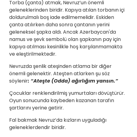
Torba (çanta) atmak, Nevruz’un önemli
geleneklerinden biridir. Kapıya atılan torbanın içi
doldurulmalı boş iade edilmemelidir. Eskiden
çanta atılırken daha sonra çantanın yerini
geleneksel şapka aldı. Ancak Azerbaycan'da
namus ve şevk sembolü olan şapkanın pay için
kapıya atılması kesinlikle hoş karşılanmamakta
ve eleştirilmektedir.
Nevruzda şenlik ateşinden atlama bir diğer
önemli gelenektir. Ateşten atlarken şu söz
söylenir
: “Ateşte (Odda) ağırlığım yansın.”
Çocuklar renklendirilmiş yumurtaları dövüştürür.
Oyun sonucunda kaybeden kazanan tarafın
şartlarını yerine getirir.
Fal bakmak Nevruz’da kızların uyguladığı
geleneklerdendir biridir.