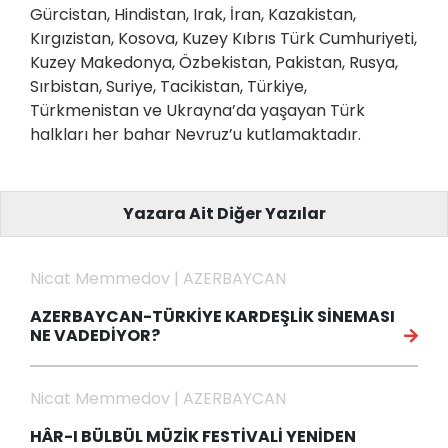
Gürcistan, Hindistan, Irak, İran, Kazakistan,
Kırgızistan, Kosova, Kuzey Kıbrıs Türk Cumhuriyeti,
Kuzey Makedonya, Özbekistan, Pakistan, Rusya,
Sırbistan, Suriye, Tacikistan, Türkiye,
Türkmenistan ve Ukrayna’da yaşayan Türk
halkları her bahar Nevruz’u kutlamaktadır.
Yazara Ait Diğer Yazılar
Nicat Memmedov | AZERBAYCAN
AZERBAYCAN-TÜRKİYE KARDEŞLİK SİNEMASI
NE VADEDİYOR?
Nicat Memmedov | AZERBAYCAN
HÂR-I BÜLBÜL MÜZİK FESTİVALİ YENİDEN