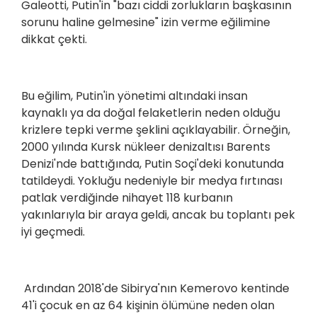
Galeotti, Putin'in "bazı ciddi zorlukların başkasının
sorunu haline gelmesine" izin verme eğilimine
dikkat çekti.
Bu eğilim, Putin'in yönetimi altındaki insan
kaynaklı ya da doğal felaketlerin neden olduğu
krizlere tepki verme şeklini açıklayabilir. Örneğin,
2000 yılında Kursk nükleer denizaltısı Barents
Denizi'nde battığında, Putin Soçi'deki konutunda
tatildeydi. Yokluğu nedeniyle bir medya fırtınası
patlak verdiğinde nihayet 118 kurbanın
yakınlarıyla bir araya geldi, ancak bu toplantı pek
iyi geçmedi.
Ardından 2018'de Sibirya'nın Kemerovo kentinde
41'i çocuk en az 64 kişinin ölümüne neden olan