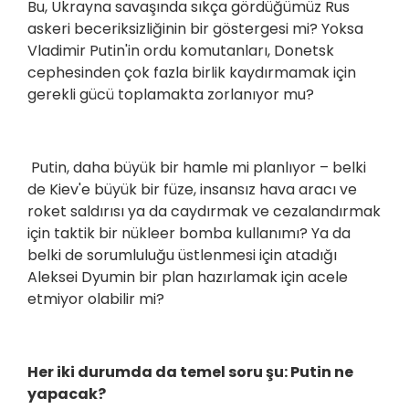
Bu, Ukrayna savaşında sıkça gördüğümüz Rus
askeri beceriksizliğinin bir göstergesi mi? Yoksa
Vladimir Putin'in ordu komutanları, Donetsk
cephesinden çok fazla birlik kaydırmamak için
gerekli gücü toplamakta zorlanıyor mu?
Putin, daha büyük bir hamle mi planlıyor – belki
de Kiev'e büyük bir füze, insansız hava aracı ve
roket saldırısı ya da caydırmak ve cezalandırmak
için taktik bir nükleer bomba kullanımı? Ya da
belki de sorumluluğu üstlenmesi için atadığı
Aleksei Dyumin bir plan hazırlamak için acele
etmiyor olabilir mi?
Her iki durumda da temel soru şu: Putin ne
yapacak?