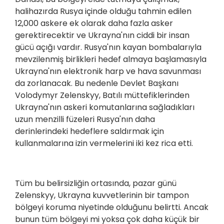
halihazırda Rusya içinde olduğu tahmin edilen
12,000 askere ek olarak daha fazla asker
gerektirecektir ve Ukrayna'nın ciddi bir insan
gücü açığı vardır. Rusya'nın kayan bombalarıyla
mevzilenmiş birlikleri hedef almaya başlamasıyla
Ukrayna'nın elektronik harp ve hava savunması
da zorlanacak. Bu nedenle Devlet Başkanı
Volodymyr Zelenskyy, Batılı müttefiklerinden
Ukrayna'nın askeri komutanlarına sağladıkları
uzun menzilli füzeleri Rusya'nın daha
derinlerindeki hedeflere saldırmak için
kullanmalarına izin vermelerini iki kez rica etti.
Tüm bu belirsizliğin ortasında, pazar günü
Zelenskyy, Ukrayna kuvvetlerinin bir tampon
bölgeyi koruma niyetinde olduğunu belirtti. Ancak
bunun tüm bölgeyi mi yoksa çok daha küçük bir