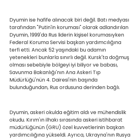
Dyumin ise hafife alınacak biri değil. Batı medyası
tarafından "Putin'in koruması" olarak adlandırılan
Dyumin, 1999'da Rus liderin kişisel korumasıyken
Federal Koruma Servisi başkan yardımcılığına
terfi etti. Ancak 52 yaşındaki bu adamın
yetenekleri bunlarla sınırlı değil. Kursk'ta doğmuş
olması sebebiyle bölgeyi iyi biliyor ve babası,
Savunma Bakanlığı'nın Ana Askeri Tıp
Müdürlüğü'nün 4. Dairesi'nin başında
bulunduğundan, Rus ordusuna derinden bağlı.
Dyumin, askeri okulda eğitim aldı ve mühendislik
okudu. Kırım'ın ilhakı sırasında askeri istihbarat
müdürlüğünün (GRU) özel kuvvetlerinin başkan
yardımcılığına yükseldi. Ayrıca, Ukrayna'nın Rusya