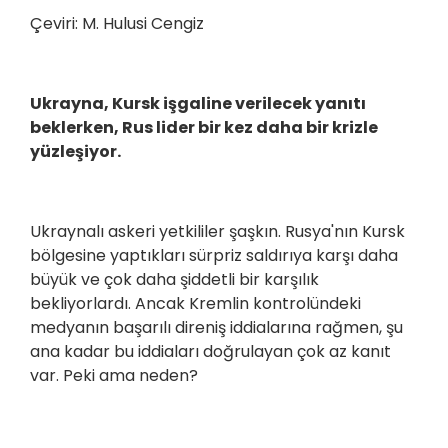
Çeviri: M. Hulusi Cengiz
Ukrayna, Kursk işgaline verilecek yanıtı
beklerken, Rus lider bir kez daha bir krizle
yüzleşiyor.
Ukraynalı askeri yetkililer şaşkın. Rusya'nın Kursk
bölgesine yaptıkları sürpriz saldırıya karşı daha
büyük ve çok daha şiddetli bir karşılık
bekliyorlardı. Ancak Kremlin kontrolündeki
medyanın başarılı direniş iddialarına rağmen, şu
ana kadar bu iddiaları doğrulayan çok az kanıt
var. Peki ama neden?