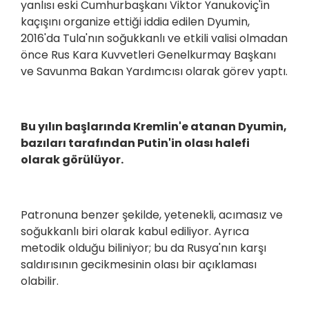
yanlısı eski Cumhurbaşkanı Viktor Yanukoviç'in
kaçışını organize ettiği iddia edilen Dyumin,
2016'da Tula'nın soğukkanlı ve etkili valisi olmadan
önce Rus Kara Kuvvetleri Genelkurmay Başkanı
ve Savunma Bakan Yardımcısı olarak görev yaptı.
Bu yılın başlarında Kremlin'e atanan Dyumin,
bazıları tarafından Putin'in olası halefi
olarak görülüyor.
Patronuna benzer şekilde, yetenekli, acımasız ve
soğukkanlı biri olarak kabul ediliyor. Ayrıca
metodik olduğu biliniyor; bu da Rusya'nın karşı
saldırısının gecikmesinin olası bir açıklaması
olabilir.