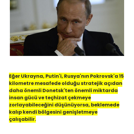
Eğer Ukrayna, Putin'i, Rusya'nın Pokrovsk'a 15
kilometre mesafede olduğu stratejik açıdan
daha önemli Donetsk'ten önemli miktarda
insan gücü ve teçhizat çekmeye
zorlayabileceğini düşünüyorsa, beklemede
kalıp kendi bölgesini genişletmeye
çalışabilir.