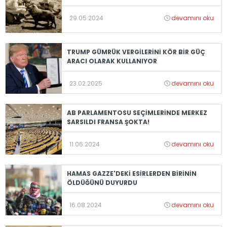
29.05.2024
devamını oku
TRUMP GÜMRÜK VERGİLERİNİ KÖR BİR GÜÇ
ARACI OLARAK KULLANIYOR
23.02.2025
devamını oku
AB PARLAMENTOSU SEÇİMLERİNDE MERKEZ
SARSILDI FRANSA ŞOKTA!
11.06.2024
devamını oku
HAMAS GAZZE'DEKİ ESİRLERDEN BİRİNİN
ÖLDÜĞÜNÜ DUYURDU
16.08.2024
devamını oku