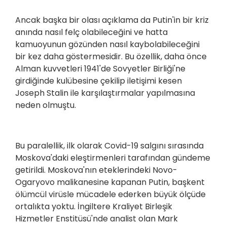
Ancak başka bir olası açıklama da Putin'in bir kriz
anında nasıl felç olabileceğini ve hatta
kamuoyunun gözünden nasıl kaybolabileceğini
bir kez daha göstermesidir. Bu özellik, daha önce
Alman kuvvetleri 1941'de Sovyetler Birliği'ne
girdiğinde kulübesine çekilip iletişimi kesen
Joseph Stalin ile karşılaştırmalar yapılmasına
neden olmuştu.
Bu paralellik, ilk olarak Covid-19 salgını sırasında
Moskova'daki eleştirmenleri tarafından gündeme
getirildi. Moskova'nın eteklerindeki Novo-
Ogaryovo malikanesine kapanan Putin, başkent
ölümcül virüsle mücadele ederken büyük ölçüde
ortalıkta yoktu. İngiltere Kraliyet Birleşik
Hizmetler Enstitüsü'nde analist olan Mark