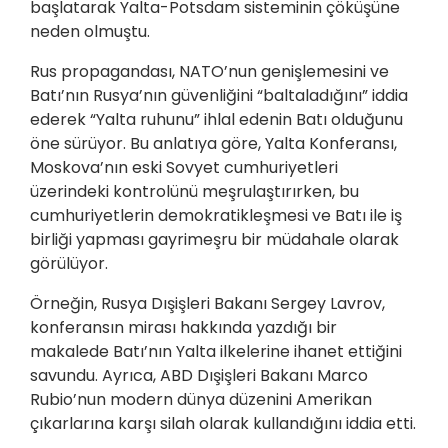
başlatarak Yalta-Potsdam sisteminin çöküşüne
neden olmuştu.
Rus propagandası, NATO’nun genişlemesini ve
Batı’nın Rusya’nın güvenliğini “baltaladığını” iddia
ederek “Yalta ruhunu” ihlal edenin Batı olduğunu
öne sürüyor. Bu anlatıya göre, Yalta Konferansı,
Moskova’nın eski Sovyet cumhuriyetleri
üzerindeki kontrolünü meşrulaştırırken, bu
cumhuriyetlerin demokratikleşmesi ve Batı ile iş
birliği yapması gayrimeşru bir müdahale olarak
görülüyor.
Örneğin, Rusya Dışişleri Bakanı Sergey Lavrov,
konferansın mirası hakkında yazdığı bir
makalede Batı’nın Yalta ilkelerine ihanet ettiğini
savundu. Ayrıca, ABD Dışişleri Bakanı Marco
Rubio’nun modern dünya düzenini Amerikan
çıkarlarına karşı silah olarak kullandığını iddia etti.