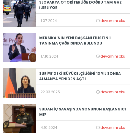
SLOVAKYA OTORİTERLİĞE DOĞRU TAM GAZ
İLERLİYOR
1.07.2024
devamını oku
MEKSİKA'NIN YENİ BAŞKANI FİLİSTİN'İ
TANINMA ÇAĞRISINDA BULUNDU
17.10.2024
devamını oku
SURİYE'DEKİ BÜYÜKELÇİLİĞİNİ 13 YIL SONRA
ALMANYA YENİDEN AÇTI
22.03.2025
devamını oku
SUDAN İÇ SAVAŞINDA SONUNUN BAŞLANGICI
MI?
4.10.2024
devamını oku