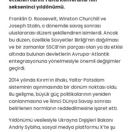
sekseninci yıldönümü.
Franklin D. Roosevelt, Winston Churchill ve
Joseph Stalin, o dönemde savaş sonrası
uluslararası düzeni şekillendiren isimlerdi. Ancak
bu düzen, özellikle Sovyetler Birliği’nin dağılması
ve bir zamanlar SSCB’nin parçası olan ya da etkisi
altında bulunan devletlerin Avrupa-Atlantik
entegrasyonuna yönelmesiyle önemli değişimler
geçirdi.
2014 yılında Kırım’ın ilhakı, Yalta-Potsdam
sisteminin aşınmasında bir dönüm noktası oldu.
Bu gelişme, büyük güç politikalarının yeniden
canlanmasına ve İkinci Dünya Savaşı sonrası
belirlenen normların reddedilmesine işaret etti.
Yıldönümü vesilesiyle Ukrayna Dışişleri Bakanı
Andriy Sybiha, sosyal medya platformu X’te şu