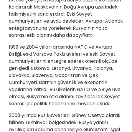
kaldırarak Moskova’nın Doğu Avrupa üzerindeki
hakimiyetini sona erdirdi. Eski Sovyet
cumhuriyetleri ve uydu devletler, Avrupa-Atlantik
entegrasyonuna yönelerek Rusya’nın Yalta
sonrası etki alanını daha da zayıflattı.
1999 ve 2004 yılları arasında NATO ve Avrupa
Birliği, eski Varşova Paktı üyeleri ve eski Sovyet
cumhuriyetlerini entegre ederek önemli ölçüde
genişledi. Estonya, Letonya, Litvanya, Polonya,
Slovakya, Slovenya, Macaristan ve Çek
Cumhuriyeti, Batı’nın güvenlik ve ekonomik
yapılarına katıldı. Bu ülkelerin NATO ve AB’ye üye
olması, Rusya’nın etki alanını zayıflatarak Sovyet
sonrası jeopolitik hedeflerine meydan okudu.
2008 yılında Rus kuvvetleri, Güney Osetya olarak
bilinen Tskhinvali bölgesindeki Rusya yanlısı
ayrılıkçıları koruma bahanesiyle Gürcistan’ı işgal