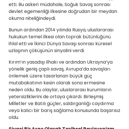
etti. Bu askeri müdahale, Soğuk Savaş sonrası
devlet egemenliği ilkesine doğrudan bir meydan
okuma niteliğindeydi.
Bunun ardından 2014 yılında Rusya, uluslararası
hukukun temel ilkesi olan toprak bütünlüğünü
ihlal etti ve İkinci Dünya Savaşı sonrası küresel
uzlaşının çöküşünün sinyalini verdi.
Kırım’ın yasadışı ilhakı ve ardından Ukrayna’ya
yönelik geniş çaplı savaş, Avrupa’da savaşları
önlemek üzere tasarlanan büyük güç
mutabakatının kesin olarak sona ermesine
neden oldu. Bu olaylar, uluslararası kurumların
yetersizliklerini de ortaya çıkardı. Birleşmiş
Milletler ve Batılı güçler, saldırganlığı caydırma
veya kalıcı bir barış sağlama konusunda başarısız
oldu.
Siyasi Bir Araç Olarak Tarihsel Revizyonizm