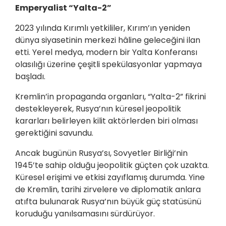
Emperyalist “Yalta-2”
2023 yılında Kırımlı yetkililer, Kırım’ın yeniden
dünya siyasetinin merkezi hâline geleceğini ilan
etti. Yerel medya, modern bir Yalta Konferansı
olasılığı üzerine çeşitli spekülasyonlar yapmaya
başladı.
Kremlin’in propaganda organları, “Yalta-2” fikrini
destekleyerek, Rusya’nın küresel jeopolitik
kararları belirleyen kilit aktörlerden biri olması
gerektiğini savundu.
Ancak bugünün Rusya’sı, Sovyetler Birliği’nin
1945’te sahip olduğu jeopolitik güçten çok uzakta.
Küresel erişimi ve etkisi zayıflamış durumda. Yine
de Kremlin, tarihi zirvelere ve diplomatik anlara
atıfta bulunarak Rusya’nın büyük güç statüsünü
koruduğu yanılsamasını sürdürüyor.