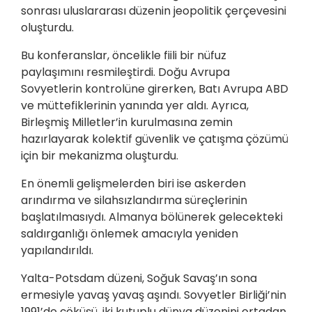
sonrası uluslararası düzenin jeopolitik çerçevesini
oluşturdu.
Bu konferanslar, öncelikle fiili bir nüfuz
paylaşımını resmileştirdi. Doğu Avrupa
Sovyetlerin kontrolüne girerken, Batı Avrupa ABD
ve müttefiklerinin yanında yer aldı. Ayrıca,
Birleşmiş Milletler’in kurulmasına zemin
hazırlayarak kolektif güvenlik ve çatışma çözümü
için bir mekanizma oluşturdu.
En önemli gelişmelerden biri ise askerden
arındırma ve silahsızlandırma süreçlerinin
başlatılmasıydı. Almanya bölünerek gelecekteki
saldırganlığı önlemek amacıyla yeniden
yapılandırıldı.
Yalta-Potsdam düzeni, Soğuk Savaş’ın sona
ermesiyle yavaş yavaş aşındı. Sovyetler Birliği’nin
1991’de çöküşü, iki kutuplu dünya düzenini ortadan