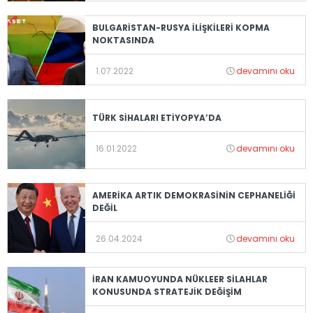
BULGARİSTAN-RUSYA İLİŞKİLERİ KOPMA
NOKTASINDA
1.07.2022
devamını oku
TÜRK SİHALARI ETİYOPYA’DA
16.01.2022
devamını oku
AMERİKA ARTIK DEMOKRASİNİN CEPHANELİĞİ
DEĞİL
26.04.2024
devamını oku
İRAN KAMUOYUNDA NÜKLEER SİLAHLAR
KONUSUNDA STRATEJİK DEĞİŞİM