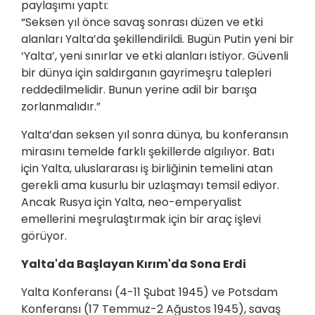
paylaşımı yaptı:
“Seksen yıl önce savaş sonrası düzen ve etki
alanları Yalta’da şekillendirildi. Bugün Putin yeni bir
‘Yalta’, yeni sınırlar ve etki alanları istiyor. Güvenli
bir dünya için saldırganın gayrimeşru talepleri
reddedilmelidir. Bunun yerine adil bir barışa
zorlanmalıdır.”
Yalta’dan seksen yıl sonra dünya, bu konferansın
mirasını temelde farklı şekillerde algılıyor. Batı
için Yalta, uluslararası iş birliğinin temelini atan
gerekli ama kusurlu bir uzlaşmayı temsil ediyor.
Ancak Rusya için Yalta, neo-emperyalist
emellerini meşrulaştırmak için bir araç işlevi
görüyor.
Yalta'da Başlayan Kırım'da Sona Erdi
Yalta Konferansı (4-11 Şubat 1945) ve Potsdam
Konferansı (17 Temmuz-2 Ağustos 1945), savaş