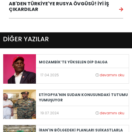
AB'DEN TÜRKİYE'YE RUSYA ÖVGÜSÜ! İYİ İŞ
ÇIKARDILAR
DİĞER YAZILAR
MOZAMBİK’TE YÜKSELEN DİP DALGA
17.04.2025
devamını oku
ETİYOPYA'NIN SUDAN KONUSUNDAKİ TUTUMU
YUMUŞUYOR
19.07.2024
devamını oku
İRAN'IN BÖLGEDEKİ PLANLARI SUİKASTLARLA