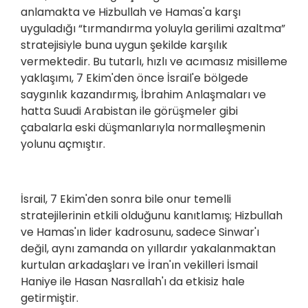
anlamakta ve Hizbullah ve Hamas'a karşı
uyguladığı “tırmandırma yoluyla gerilimi azaltma”
stratejisiyle buna uygun şekilde karşılık
vermektedir. Bu tutarlı, hızlı ve acımasız misilleme
yaklaşımı, 7 Ekim'den önce İsrail'e bölgede
saygınlık kazandırmış, İbrahim Anlaşmaları ve
hatta Suudi Arabistan ile görüşmeler gibi
çabalarla eski düşmanlarıyla normalleşmenin
yolunu açmıştır.
İsrail, 7 Ekim'den sonra bile onur temelli
stratejilerinin etkili olduğunu kanıtlamış; Hizbullah
ve Hamas'ın lider kadrosunu, sadece Sinwar'ı
değil, aynı zamanda on yıllardır yakalanmaktan
kurtulan arkadaşları ve İran'ın vekilleri İsmail
Haniye ile Hasan Nasrallah'ı da etkisiz hale
getirmiştir.