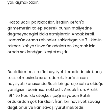
yaklaşmaktadır.
Hatta Batılı politikacılar, İsrail'in Refah'a
girmemesini talep ederek bunun maliyetine
değmeyeceğini iddia etmişlerdir. Ancak İsrail,
Hamas'ın orada rehineler sakladığını ve 7 Ekim'in
mimarı Yahya Sinvar'ın adaletten kaçmak için
orada saklandığını keşfetmiştir.
Batılı liderler, İsrail'in haysiyet temelinde bir barış
tesis etmesinde ısrar ederek, İran'ın insan
haysiyeti konusunda Batılı bir görüşe sahip olduğu
yanılgısını benimsemektedir. Ancak İran, Aralık
1914'te Noel'de ateşkes çağrısı yapan Batılı
ordulardan çok farklıdır. İran, bir haysiyet savaşı
değil, onur ve kan savaşı yürütmektedir.