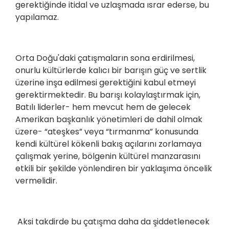
gerektiğinde itidal ve uzlaşmada ısrar ederse, bu
yapılamaz.
Orta Doğu'daki çatışmaların sona erdirilmesi,
onurlu kültürlerde kalıcı bir barışın güç ve sertlik
üzerine inşa edilmesi gerektiğini kabul etmeyi
gerektirmektedir. Bu barışı kolaylaştırmak için,
Batılı liderler- hem mevcut hem de gelecek
Amerikan başkanlık yönetimleri de dahil olmak
üzere- “ateşkes” veya “tırmanma” konusunda
kendi kültürel kökenli bakış açılarını zorlamaya
çalışmak yerine, bölgenin kültürel manzarasını
etkili bir şekilde yönlendiren bir yaklaşıma öncelik
vermelidir.
Aksi takdirde bu çatışma daha da şiddetlenecek