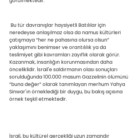
görülmektedir.
Bu tür davranışlar haysiyetli Batılılar için
neredeyse anlaşılmaz olsa da namus kültürleri
çatışmaya “her ne pahasına olursa olsun”
yaklaşımını benimser ve orantılılık ya da
teslimiyet gibi kavramları zayıflık olarak görür.
Kazanmak, insanlığın korunmasından daha
önceliklidir. İsrail'e saldırmanın olası sonuçları
sorulduğunda 100.000 masum Gazzelinin ölümünü
“buna değer” olarak tanımlayan merhum Yahya
Sinwar'ın örneklediği bir duygu, bu bakış açısına
örnek teşkil etmektedir.
İsrail, bu kültürel gerçekliği uzun zamandır