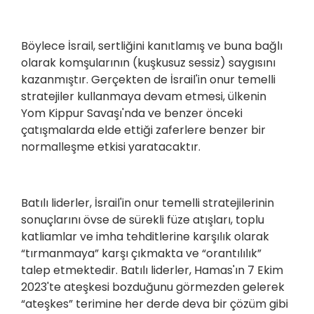
Böylece İsrail, sertliğini kanıtlamış ve buna bağlı
olarak komşularının (kuşkusuz sessiz) saygısını
kazanmıştır. Gerçekten de İsrail'in onur temelli
stratejiler kullanmaya devam etmesi, ülkenin
Yom Kippur Savaşı'nda ve benzer önceki
çatışmalarda elde ettiği zaferlere benzer bir
normalleşme etkisi yaratacaktır.
Batılı liderler, İsrail'in onur temelli stratejilerinin
sonuçlarını övse de sürekli füze atışları, toplu
katliamlar ve imha tehditlerine karşılık olarak
“tırmanmaya” karşı çıkmakta ve “orantılılık”
talep etmektedir. Batılı liderler, Hamas'ın 7 Ekim
2023'te ateşkesi bozduğunu görmezden gelerek
“ateşkes” terimine her derde deva bir çözüm gibi