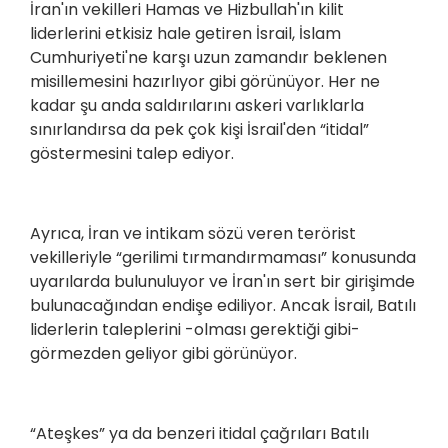
İran'ın vekilleri Hamas ve Hizbullah'ın kilit
liderlerini etkisiz hale getiren İsrail, İslam
Cumhuriyeti'ne karşı uzun zamandır beklenen
misillemesini hazırlıyor gibi görünüyor. Her ne
kadar şu anda saldırılarını askeri varlıklarla
sınırlandırsa da pek çok kişi İsrail'den “itidal”
göstermesini talep ediyor.
Ayrıca, İran ve intikam sözü veren terörist
vekilleriyle “gerilimi tırmandırmaması” konusunda
uyarılarda bulunuluyor ve İran'ın sert bir girişimde
bulunacağından endişe ediliyor. Ancak İsrail, Batılı
liderlerin taleplerini -olması gerektiği gibi-
görmezden geliyor gibi görünüyor.
“Ateşkes” ya da benzeri itidal çağrıları Batılı