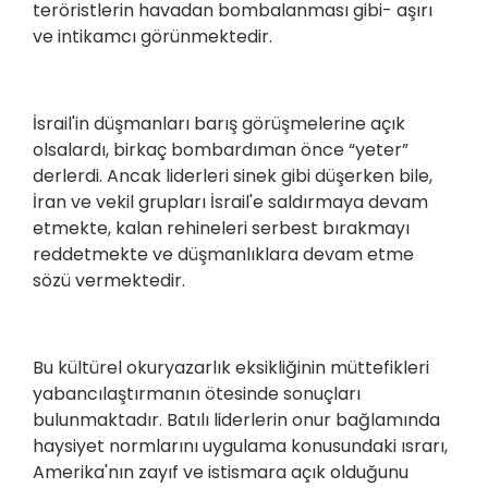
teröristlerin havadan bombalanması gibi- aşırı
ve intikamcı görünmektedir.
İsrail'in düşmanları barış görüşmelerine açık
olsalardı, birkaç bombardıman önce “yeter”
derlerdi. Ancak liderleri sinek gibi düşerken bile,
İran ve vekil grupları İsrail'e saldırmaya devam
etmekte, kalan rehineleri serbest bırakmayı
reddetmekte ve düşmanlıklara devam etme
sözü vermektedir.
Bu kültürel okuryazarlık eksikliğinin müttefikleri
yabancılaştırmanın ötesinde sonuçları
bulunmaktadır. Batılı liderlerin onur bağlamında
haysiyet normlarını uygulama konusundaki ısrarı,
Amerika'nın zayıf ve istismara açık olduğunu