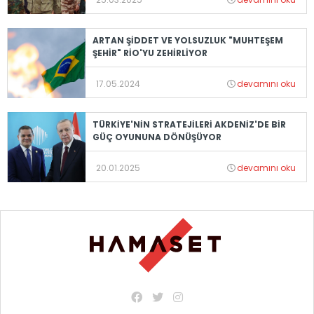
ARTAN ŞİDDET VE YOLSUZLUK "MUHTEŞEM
ŞEHİR" RİO'YU ZEHİRLİYOR
17.05.2024
devamını oku
TÜRKİYE'NİN STRATEJİLERİ AKDENİZ'DE BİR
GÜÇ OYUNUNA DÖNÜŞÜYOR
20.01.2025
devamını oku