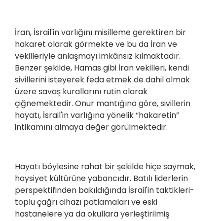
İran, İsrail'in varlığını misilleme gerektiren bir
hakaret olarak görmekte ve bu da İran ve
vekilleriyle anlaşmayı imkânsız kılmaktadır.
Benzer şekilde, Hamas gibi İran vekilleri, kendi
sivillerini isteyerek feda etmek de dahil olmak
üzere savaş kurallarını rutin olarak
çiğnemektedir. Onur mantığına göre, sivillerin
hayatı, İsrail'in varlığına yönelik “hakaretin”
intikamını almaya değer görülmektedir.
Hayatı böylesine rahat bir şekilde hiçe saymak,
haysiyet kültürüne yabancıdır. Batılı liderlerin
perspektifinden bakıldığında İsrail'in taktikleri-
toplu çağrı cihazı patlamaları ve eski
hastanelere ya da okullara yerleştirilmiş