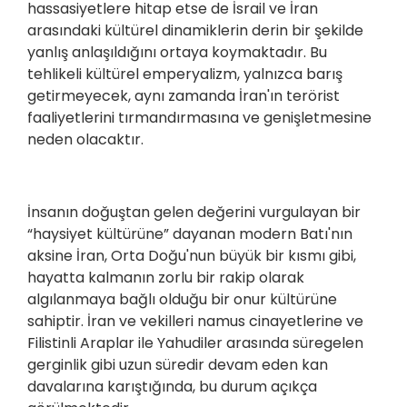
hassasiyetlere hitap etse de İsrail ve İran
arasındaki kültürel dinamiklerin derin bir şekilde
yanlış anlaşıldığını ortaya koymaktadır. Bu
tehlikeli kültürel emperyalizm, yalnızca barış
getirmeyecek, aynı zamanda İran'ın terörist
faaliyetlerini tırmandırmasına ve genişletmesine
neden olacaktır.
İnsanın doğuştan gelen değerini vurgulayan bir
“haysiyet kültürüne” dayanan modern Batı'nın
aksine İran, Orta Doğu'nun büyük bir kısmı gibi,
hayatta kalmanın zorlu bir rakip olarak
algılanmaya bağlı olduğu bir onur kültürüne
sahiptir. İran ve vekilleri namus cinayetlerine ve
Filistinli Araplar ile Yahudiler arasında süregelen
gerginlik gibi uzun süredir devam eden kan
davalarına karıştığında, bu durum açıkça