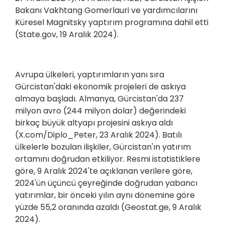
Bakanı Vakhtang Gomerlauri ve yardımcılarını
Küresel Magnitsky yaptırım programına dahil etti
(State.gov, 19 Aralık 2024).
Avrupa ülkeleri, yaptırımların yanı sıra
Gürcistan'daki ekonomik projeleri de askıya
almaya başladı. Almanya, Gürcistan'da 237
milyon avro (244 milyon dolar) değerindeki
birkaç büyük altyapı projesini askıya aldı
(X.com/Diplo_Peter, 23 Aralık 2024). Batılı
ülkelerle bozulan ilişkiler, Gürcistan'ın yatırım
ortamını doğrudan etkiliyor. Resmi istatistiklere
göre, 9 Aralık 2024'te açıklanan verilere göre,
2024'ün üçüncü çeyreğinde doğrudan yabancı
yatırımlar, bir önceki yılın aynı dönemine göre
yüzde 55,2 oranında azaldı (Geostat.ge, 9 Aralık
2024).