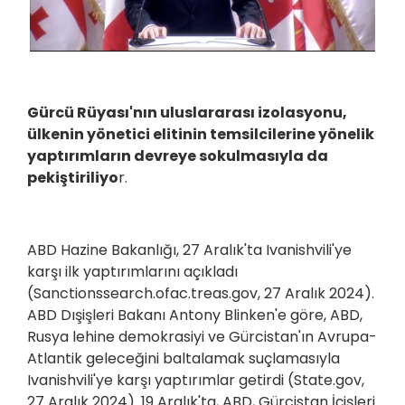
Gürcü Rüyası'nın uluslararası izolasyonu,
ülkenin yönetici elitinin temsilcilerine yönelik
yaptırımların devreye sokulmasıyla da
pekiştiriliyo
r.
ABD Hazine Bakanlığı, 27 Aralık'ta Ivanishvili'ye
karşı ilk yaptırımlarını açıkladı
(Sanctionssearch.ofac.treas.gov, 27 Aralık 2024).
ABD Dışişleri Bakanı Antony Blinken'e göre, ABD,
Rusya lehine demokrasiyi ve Gürcistan'ın Avrupa-
Atlantik geleceğini baltalamak suçlamasıyla
Ivanishvili'ye karşı yaptırımlar getirdi (State.gov,
27 Aralık 2024). 19 Aralık'ta, ABD, Gürcistan İçişleri