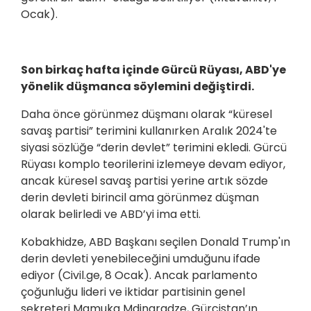
Ocak).
Son birkaç hafta içinde Gürcü Rüyası, ABD'ye
yönelik düşmanca söylemini değiştirdi.
Daha önce görünmez düşmanı olarak “küresel
savaş partisi” terimini kullanırken Aralık 2024'te
siyasi sözlüğe “derin devlet” terimini ekledi. Gürcü
Rüyası komplo teorilerini izlemeye devam ediyor,
ancak küresel savaş partisi yerine artık sözde
derin devleti birincil ama görünmez düşman
olarak belirledi ve ABD’yi ima etti.
Kobakhidze, ABD Başkanı seçilen Donald Trump'ın
derin devleti yenebileceğini umduğunu ifade
ediyor (Civil.ge, 8 Ocak). Ancak parlamento
çoğunluğu lideri ve iktidar partisinin genel
sekreteri Mamuka Mdinaradze, Gürcistan’ın