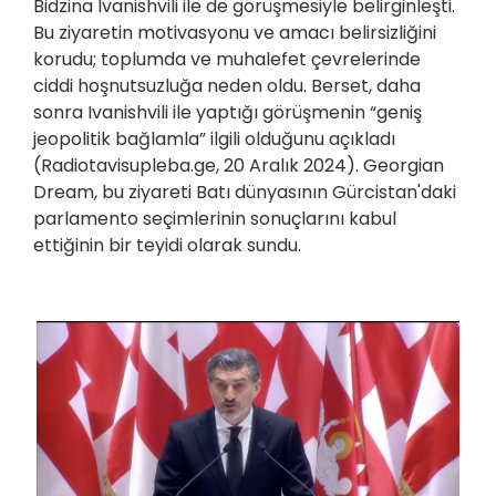
Bidzina Ivanishvili ile de görüşmesiyle belirginleşti.
Bu ziyaretin motivasyonu ve amacı belirsizliğini
korudu; toplumda ve muhalefet çevrelerinde
ciddi hoşnutsuzluğa neden oldu. Berset, daha
sonra Ivanishvili ile yaptığı görüşmenin “geniş
jeopolitik bağlamla” ilgili olduğunu açıkladı
(Radiotavisupleba.ge, 20 Aralık 2024). Georgian
Dream, bu ziyareti Batı dünyasının Gürcistan'daki
parlamento seçimlerinin sonuçlarını kabul
ettiğinin bir teyidi olarak sundu.