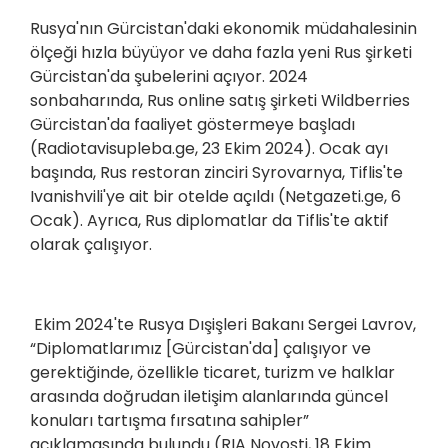
Rusya'nın Gürcistan'daki ekonomik müdahalesinin
ölçeği hızla büyüyor ve daha fazla yeni Rus şirketi
Gürcistan'da şubelerini açıyor. 2024
sonbaharında, Rus online satış şirketi Wildberries
Gürcistan'da faaliyet göstermeye başladı
(Radiotavisupleba.ge, 23 Ekim 2024). Ocak ayı
başında, Rus restoran zinciri Syrovarnya, Tiflis'te
Ivanishvili'ye ait bir otelde açıldı (Netgazeti.ge, 6
Ocak). Ayrıca, Rus diplomatlar da Tiflis'te aktif
olarak çalışıyor.
Ekim 2024'te Rusya Dışişleri Bakanı Sergei Lavrov,
“Diplomatlarımız [Gürcistan'da] çalışıyor ve
gerektiğinde, özellikle ticaret, turizm ve halklar
arasında doğrudan iletişim alanlarında güncel
konuları tartışma fırsatına sahipler”
açıklamasında bulundu (RIA Novosti, 18 Ekim