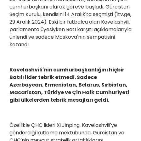
cumhurbaşkanı olarak göreve başladı. Gürcistan
Seçim Kurulu, kendisini 14 Aralık'ta seçmişti (1tv.ge,
29 Aralık 2024). Eski bir futbolcu olan Kavelashvili,
parlamento üyesiyken Batı karşıtı açıklamalarıyla
ünlendi ve sadece Moskova'nın sempatisini
kazandı.
Kavelashvili'nin cumhurbaşkanlığını hiçbir
Batılı lider tebrik etmedi. Sadece
Azerbaycan, Ermenistan, Belarus, Sırbistan,
Macaristan, Türkiye ve Çin Halk Cumhuriyeti
gibi ülkelerden tebrik mesajları geldi.
Özellikle ÇHC lideri Xi Jinping, Kavelashvili'ye
gönderdiği kutlama mektubunda, Gürcistan ve
ÇHC'nin mevcut stratejik ortaklıklarını