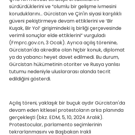
sürdürdüklerini ve “olumlu bir gelişme ivmesini
koruduklarını... Gürcistan ve Çin'in siyasi karşılıklı
güveni pekiştirmeye devam ettiklerini ve ‘Bir
Kuşak, Bir Yol’ girişimindeki iş birliği çerçevesinde
verimli sonuçlar elde ettiklerini” vurguladı
(Fmprc.gov.cn, 3 Ocak). Ayrıca açılış törenine,
Gürcistan'da akredite olan hiçbir konuk, diplomat
ya da yabancı heyet davet edilmedi. Bu durum,
Gürcistan hükümetinin otoriter ve Rusya yanlısı
tutumu nedeniyle uluslararası alanda tecrit
edildiğini gösterdi.
Açılış töreni, yaklaşık bir buçuk aydır Gürcistan'da
devam eden kitlesel protestoların arka planında
gerçekleşti (bkz. EDM, 5, 10, 2024 Aralık).
Protestocular, parlamento seçimlerinin
tekrarlanmasını ve Başbakan Irakli