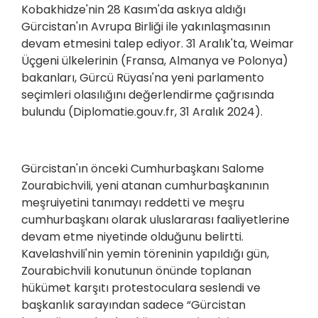
Kobakhidze'nin 28 Kasım'da askıya aldığı
Gürcistan'ın Avrupa Birliği ile yakınlaşmasının
devam etmesini talep ediyor. 31 Aralık'ta, Weimar
Üçgeni ülkelerinin (Fransa, Almanya ve Polonya)
bakanları, Gürcü Rüyası'na yeni parlamento
seçimleri olasılığını değerlendirme çağrısında
bulundu (Diplomatie.gouv.fr, 31 Aralık 2024).
Gürcistan'ın önceki Cumhurbaşkanı Salome
Zourabichvili, yeni atanan cumhurbaşkanının
meşruiyetini tanımayı reddetti ve meşru
cumhurbaşkanı olarak uluslararası faaliyetlerine
devam etme niyetinde olduğunu belirtti.
Kavelashvili'nin yemin töreninin yapıldığı gün,
Zourabichvili konutunun önünde toplanan
hükümet karşıtı protestoculara seslendi ve
başkanlık sarayından sadece “Gürcistan