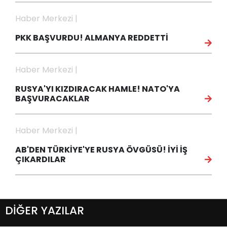
Haber Merkezi |
PKK BAŞVURDU! ALMANYA REDDETTİ
Haber Merkezi |
RUSYA'YI KIZDIRACAK HAMLE! NATO'YA
BAŞVURACAKLAR
Haber Merkezi |
AB'DEN TÜRKİYE'YE RUSYA ÖVGÜSÜ! İYİ İŞ
ÇIKARDILAR
DİĞER YAZILAR