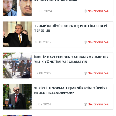
16.08.2024
devamını oku
TRUMP'IN BÜYÜK SOPA DIŞ POLİTİKASI GERİ
TEPEBİLİR
31.01.2025
devamını oku
İNGİLİZ GAZETECİDEN TALİBAN YORUMU: BİR
YILLIK YÖNETİMİ YARGILAMAYIN
17.08.2022
devamını oku
SURİYE İLE NORMALLEŞME SÜRECİNİ TÜRKİYE
NEDEN HIZLANDIRIYOR?
6.09.2024
devamını oku