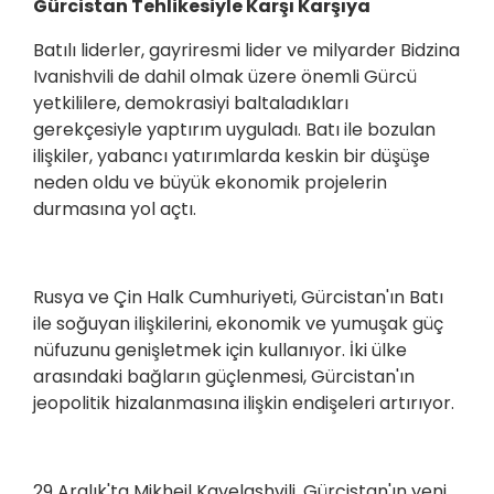
Gürcistan Tehlikesiyle Karşı Karşıya
Batılı liderler, gayriresmi lider ve milyarder Bidzina
Ivanishvili de dahil olmak üzere önemli Gürcü
yetkililere, demokrasiyi baltaladıkları
gerekçesiyle yaptırım uyguladı. Batı ile bozulan
ilişkiler, yabancı yatırımlarda keskin bir düşüşe
neden oldu ve büyük ekonomik projelerin
durmasına yol açtı.
Rusya ve Çin Halk Cumhuriyeti, Gürcistan'ın Batı
ile soğuyan ilişkilerini, ekonomik ve yumuşak güç
nüfuzunu genişletmek için kullanıyor. İki ülke
arasındaki bağların güçlenmesi, Gürcistan'ın
jeopolitik hizalanmasına ilişkin endişeleri artırıyor.
29 Aralık'ta Mikheil Kavelashvili, Gürcistan'ın yeni