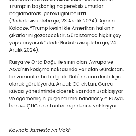
Trump’ın başkanlığına gereksiz umutlar
bağlamaması gerektiğini belirtti
(Radiotavisupleba.ge, 23 Aralık 2024). Ayrıca
Kaladze, “Trump kesinlikle Amerikan halkının
çıkarlarını gözetecektir, Gürcistan’da hiçbir şey
yapamayacak” dedi (Radiotavisupleba.ge, 24
Aralık 2024).
Rusya ve Orta Doğu ile sınırı olan, Avrupa ve
Asya'nın kesişme noktasında yer alan Gürcistan,
bir zamanlar bu bölgede Batı'nın ana destekçisi
olarak görülüyordu. Ancak Gürcistan, Gürcü
Rüyası yönetiminde giderek Batı’dan uzaklaşıyor
ve egemenliğini güçlendirme bahanesiyle Rusya,
İran ve ÇHC'nin otoriter rejimlerine yaklaşıyor.
Kaynak: Jamestown Vakfı