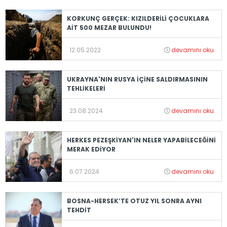
KORKUNÇ GERÇEK: KIZILDERİLİ ÇOCUKLARA
AİT 500 MEZAR BULUNDU!
12.05.2022
devamını oku
UKRAYNA'NIN RUSYA İÇİNE SALDIRMASININ
TEHLİKELERİ
23.08.2024
devamını oku
HERKES PEZEŞKİYAN'IN NELER YAPABİLECEĞİNİ
MERAK EDİYOR
6.07.2024
devamını oku
BOSNA-HERSEK’TE OTUZ YIL SONRA AYNI
TEHDİT