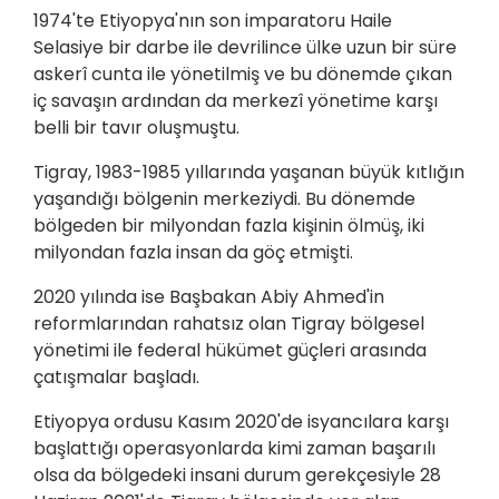
1974'te Etiyopya'nın son imparatoru Haile
Selasiye bir darbe ile devrilince ülke uzun bir süre
askerî cunta ile yönetilmiş ve bu dönemde çıkan
iç savaşın ardından da merkezî yönetime karşı
belli bir tavır oluşmuştu.
Tigray, 1983-1985 yıllarında yaşanan büyük kıtlığın
yaşandığı bölgenin merkeziydi. Bu dönemde
bölgeden bir milyondan fazla kişinin ölmüş, iki
milyondan fazla insan da göç etmişti.
2020 yılında ise Başbakan Abiy Ahmed'in
reformlarından rahatsız olan Tigray bölgesel
yönetimi ile federal hükümet güçleri arasında
çatışmalar başladı.
Etiyopya ordusu Kasım 2020'de isyancılara karşı
başlattığı operasyonlarda kimi zaman başarılı
olsa da bölgedeki insani durum gerekçesiyle 28