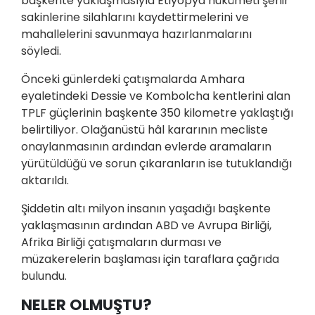
başkente yaklaşmasıyla Etiyopya hükümeti şehir
sakinlerine silahlarını kaydettirmelerini ve
mahallelerini savunmaya hazırlanmalarını
söyledi.
Önceki günlerdeki çatışmalarda Amhara
eyaletindeki Dessie ve Kombolcha kentlerini alan
TPLF güçlerinin başkente 350 kilometre yaklaştığı
belirtiliyor. Olağanüstü hâl kararının mecliste
onaylanmasının ardından evlerde aramaların
yürütüldüğü ve sorun çıkaranların ise tutuklandığı
aktarıldı.
Şiddetin altı milyon insanın yaşadığı başkente
yaklaşmasının ardından ABD ve Avrupa Birliği,
Afrika Birliği çatışmaların durması ve
müzakerelerin başlaması için taraflara çağrıda
bulundu.
NELER OLMUŞTU?