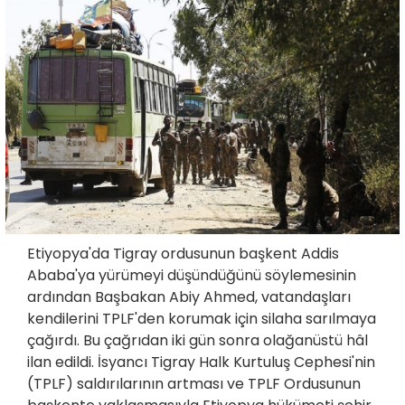
Etiyopya'da Tigray ordusunun başkent Addis
Ababa'ya yürümeyi düşündüğünü söylemesinin
ardından Başbakan Abiy Ahmed, vatandaşları
kendilerini TPLF'den korumak için silaha sarılmaya
çağırdı. Bu çağrıdan iki gün sonra olağanüstü hâl
ilan edildi. İsyancı Tigray Halk Kurtuluş Cephesi'nin
(TPLF) saldırılarının artması ve TPLF Ordusunun