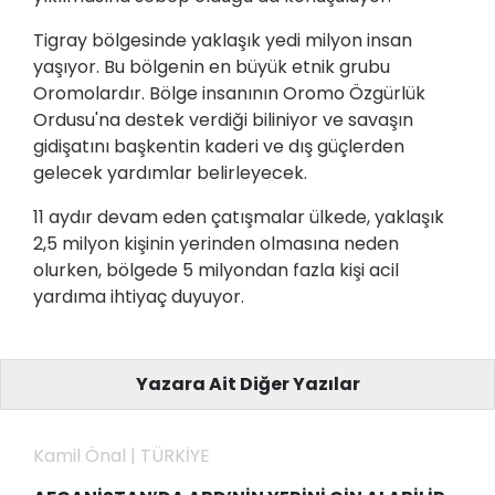
Tigray bölgesinde yaklaşık yedi milyon insan
yaşıyor. Bu bölgenin en büyük etnik grubu
Oromolardır. Bölge insanının Oromo Özgürlük
Ordusu'na destek verdiği biliniyor ve savaşın
gidişatını başkentin kaderi ve dış güçlerden
gelecek yardımlar belirleyecek.
11 aydır devam eden çatışmalar ülkede, yaklaşık
2,5 milyon kişinin yerinden olmasına neden
olurken, bölgede 5 milyondan fazla kişi acil
yardıma ihtiyaç duyuyor.
Yazara Ait Diğer Yazılar
Kamil Önal | TÜRKİYE