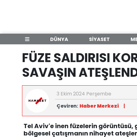
DÜNYA
SİYASET
M
FÜZE SALDIRISI K
SAVAŞIN ATEŞLEND
3 Ekim 2024 Perşembe
Çeviren:
Haber Merkezi
|
Tel Aviv'e inen füzelerin görüntüsü,
bölgesel çatışmanın nihayet ateşle