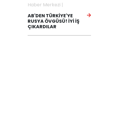
Haber Merkezi |
AB'DEN TÜRKİYE'YE
RUSYA ÖVGÜSÜ! İYİ İŞ
ÇIKARDILAR