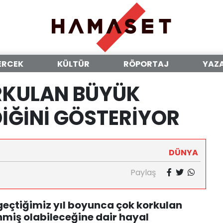
ERCEK
KÜLTÜR
RÖPORTAJ
YAZ
ORKULAN BÜYÜK
İĞİNİ GÖSTERİYOR
DÜNYA
Paylaş
 geçtiğimiz yıl boyunca çok korkulan
nmiş olabileceğine dair hayal