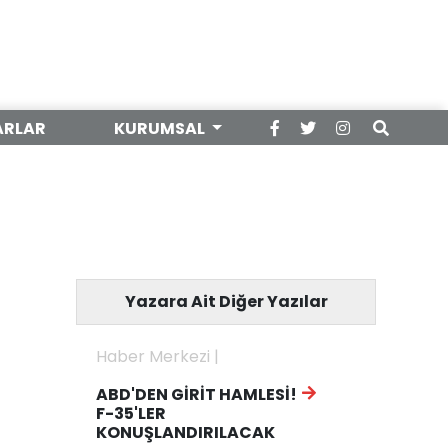
ARLAR
KURUMSAL
Yazara Ait Diğer Yazılar
Haber Merkezi |
ABD'DEN GİRİT HAMLESİ!
F-35'LER
KONUŞLANDIRILACAK