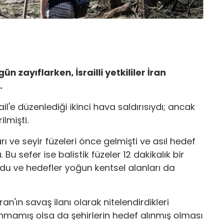
n zayıflarken, İsrailli yetkililer İran
i.
rail'e düzenlediği ikinci hava saldırısıydı; ancak
lmişti.
 ve seyir füzeleri önce gelmişti ve asıl hedef
Bu sefer ise balistik füzeler 12 dakikalık bir
ldu ve hedefler yoğun kentsel alanları da
 İran'ın savaş ilanı olarak nitelendirdikleri
anmamış olsa da şehirlerin hedef alınmış olması