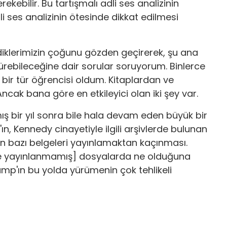
ebilir. Bu tartışmalı adli ses analizinin
i ses analizinin ötesinde dikkat edilmesi
ediklerimizin çoğunu gözden geçirerek, şu ana
türebileceğine dair sorular soruyorum. Binlerce
n bir tür öğrencisi oldum. Kitaplardan ve
ak bana göre en etkileyici olan iki şey var.
ış bir yıl sonra bile hala devam eden büyük bir
ın, Kennedy cinayetiyle ilgili arşivlerde bulunan
 bazı belgeleri yayınlamaktan kaçınması.
[ve yayınlanmamış] dosyalarda ne olduğuna
p'ın bu yolda yürümenin çok tehlikeli