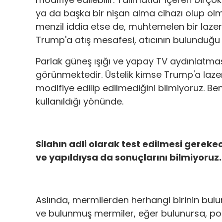
ya da başka bir nişan alma cihazı olup olm
menzil iddia etse de, muhtemelen bir lazer 
Trump'a atış mesafesi, atıcının bulunduğu
Parlak güneş ışığı ve yapay TV aydınlatm
görünmektedir. Üstelik kimse Trump'a lazer
modifiye edilip edilmediğini bilmiyoruz. Be
kullanıldığı yönünde.
Silahın adli olarak test edilmesi gereke
ve yapıldıysa da sonuçlarını bilmiyoruz.
Aslında, mermilerden herhangi birinin bul
ve bulunmuş mermiler, eğer bulunursa, pota