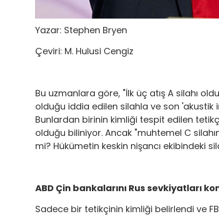
Yazar: Stephen Bryen
Çeviri: M. Hulusi Cengiz
Bu uzmanlara göre, "İlk üç atış A silahı oldu
olduğu iddia edilen silahla ve son 'akustik i
Bunlardan birinin kimliği tespit edilen tetikçi
olduğu biliniyor. Ancak "muhtemel C silahının"
mi? Hükümetin keskin nişancı ekibindeki si
ABD Çin bankalarını Rus sevkiyatları ko
Sadece bir tetikçinin kimliği belirlendi ve F