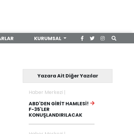
ARLAR
KURUMSAL
Yazara Ait Diğer Yazılar
Haber Merkezi |
ABD'DEN GİRİT HAMLESİ!
F-35'LER
KONUŞLANDIRILACAK
Haber Merkezi |