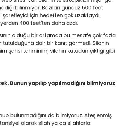
adığı bilinmiyor. Bazıları gündüz 500 feet
işaretleyici için hedeften çok uzaktaydı.
 yerden 400 feet'ten daha azdı.
asının olduğu bir ortamda bu mesafe çok fazla
 tutulduğuna dair bir kanıt görmedi. Silahın
nim şahsi tahminim, silahın kutudan çıktığı gibi
cek. Bunun yapılıp yapılmadığını bilmiyoruz
unup bulunmadığını da bilmiyoruz. Ateşlenmiş
nsiyel olarak silah ya da silahlarla