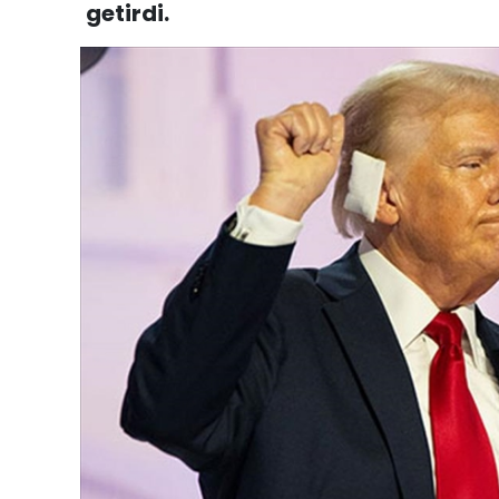
getirdi.