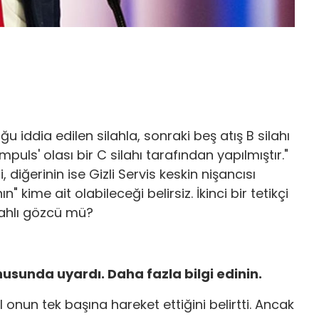
ğu iddia edilen silahla, sonraki beş atış B silahı
mpuls' olası bir C silahı tarafından yapılmıştır."
, diğerinin ise Gizli Servis keskin nişancısı
 kime ait olabileceği belirsiz. İkinci bir tetikçi
lahlı gözcü mü?
nusunda uyardı. Daha fazla bilgi edinin.
BI onun tek başına hareket ettiğini belirtti. Ancak