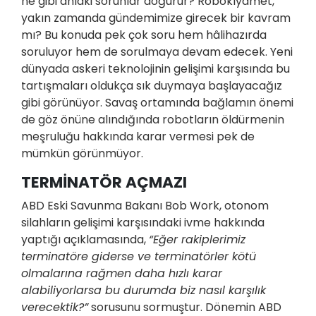
ne gibi ahlaki sorunlar doğurur? Robokıyamet,
yakın zamanda gündemimize girecek bir kavram
mı? Bu konuda pek çok soru hem hâlihazırda
soruluyor hem de sorulmaya devam edecek. Yeni
dünyada askeri teknolojinin gelişimi karşısında bu
tartışmaları oldukça sık duymaya başlayacağız
gibi görünüyor. Savaş ortamında bağlamın önemi
de göz önüne alındığında robotların öldürmenin
meşruluğu hakkında karar vermesi pek de
mümkün görünmüyor.
TERMİNATÖR AÇMAZI
ABD Eski Savunma Bakanı Bob Work, otonom
silahların gelişimi karşısındaki ivme hakkında
yaptığı açıklamasında,
“Eğer rakiplerimiz
terminatöre giderse ve terminatörler kötü
olmalarına rağmen daha hızlı karar
alabiliyorlarsa bu durumda biz nasıl karşılık
verecektik?”
sorusunu sormuştur. Dönemin ABD