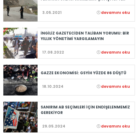
3.05.2021
devamını oku
İNGİLİZ GAZETECİDEN TALİBAN YORUMU: BİR
YILLIK YÖNETİMİ YARGILAMAYIN
17.08.2022
devamını oku
GAZZE EKONOMİSİ: GSYİH YÜZDE 86 DÜŞTÜ
18.10.2024
devamını oku
SANIRIM AB SEÇİMLERİ İÇİN ENDİŞELENMEMİZ
GEREKİYOR
29.05.2024
devamını oku