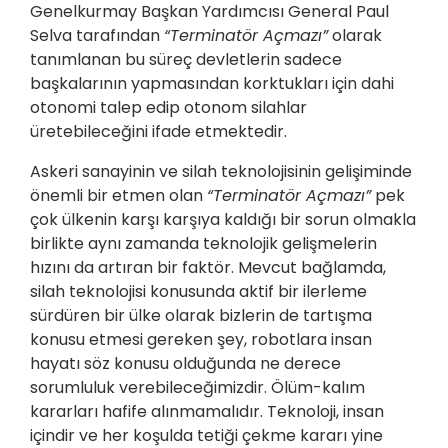
Genelkurmay Başkan Yardımcısı General Paul
Selva tarafından
“Terminatör Açmazı”
olarak
tanımlanan bu süreç devletlerin sadece
başkalarının yapmasından korktukları için dahi
otonomi talep edip otonom silahlar
üretebileceğini ifade etmektedir.
Askeri sanayinin ve silah teknolojisinin gelişiminde
önemli bir etmen olan
“Terminatör Açmazı”
pek
çok ülkenin karşı karşıya kaldığı bir sorun olmakla
birlikte aynı zamanda teknolojik gelişmelerin
hızını da artıran bir faktör. Mevcut bağlamda,
silah teknolojisi konusunda aktif bir ilerleme
sürdüren bir ülke olarak bizlerin de tartışma
konusu etmesi gereken şey, robotlara insan
hayatı söz konusu olduğunda ne derece
sorumluluk verebileceğimizdir. Ölüm-kalım
kararları hafife alınmamalıdır. Teknoloji, insan
içindir ve her koşulda tetiği çekme kararı yine