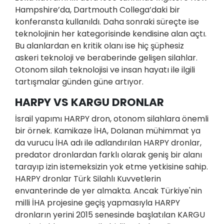
Hampshire’da, Dartmouth Collega’daki bir
konferansta kullanıldı. Daha sonraki süreçte ise
teknolojinin her kategorisinde kendisine alan açtı.
Bu alanlardan en kritik olanı ise hiç şüphesiz
askeri teknoloji ve beraberinde gelişen silahlar.
Otonom silah teknolojisi ve insan hayatı ile ilgili
tartışmalar günden güne artıyor.
HARPY VS KARGU DRONLAR
İsrail yapımı HARPY dron, otonom silahlara önemli
bir örnek. Kamikaze İHA, Dolanan mühimmat ya
da vurucu İHA adı ile adlandırılan HARPY dronlar,
predator dronlardan farklı olarak geniş bir alanı
tarayıp izin istemeksizin yok etme yetkisine sahip.
HARPY dronlar Türk Silahlı Kuvvetlerin
envanterinde de yer almakta. Ancak Türkiye'nin
milli İHA projesine geçiş yapmasıyla HARPY
dronların yerini 2015 senesinde başlatılan KARGU