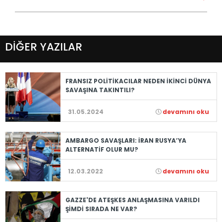
DİĞER YAZILAR
FRANSIZ POLİTİKACILAR NEDEN İKİNCİ DÜNYA
SAVAŞINA TAKINTILI?
31.05.2024
devamını oku
AMBARGO SAVAŞLARI: İRAN RUSYA’YA
ALTERNATİF OLUR MU?
12.03.2022
devamını oku
GAZZE'DE ATEŞKES ANLAŞMASINA VARILDI
ŞİMDİ SIRADA NE VAR?