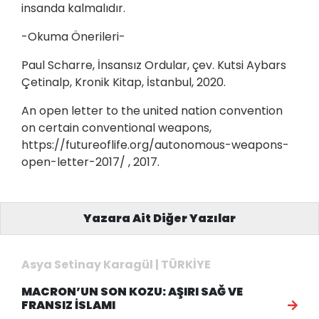
insanda kalmalıdır.
-Okuma Önerileri-
Paul Scharre, İnsansız Ordular, çev. Kutsi Aybars
Çetinalp, Kronik Kitap, İstanbul, 2020.
An open letter to the united nation convention
on certain conventional weapons,
https://futureoflife.org/autonomous-weapons-
open-letter-2017/
, 2017.
Yazara Ait Diğer Yazılar
Asya Setinay Karagül | TÜRKİYE
MACRON’UN SON KOZU: AŞIRI SAĞ VE
FRANSIZ İSLAMI