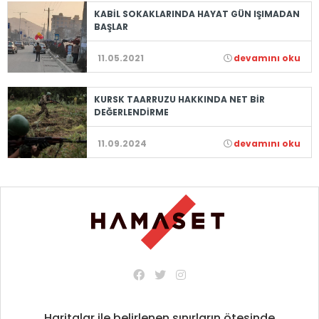
KABİL SOKAKLARINDA HAYAT GÜN IŞIMADAN
BAŞLAR
11.05.2021
devamını oku
KURSK TAARRUZU HAKKINDA NET BİR
DEĞERLENDİRME
11.09.2024
devamını oku
Haritalar ile belirlenen sınırların ötesinde