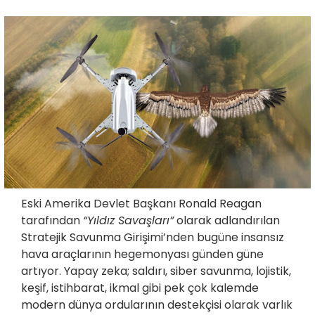
Eski Amerika Devlet Başkanı Ronald Reagan
tarafından
“Yıldız Savaşları”
olarak adlandırılan
Stratejik Savunma Girişimi’nden bugüne insansız
hava araçlarının hegemonyası günden güne
artıyor. Yapay zeka; saldırı, siber savunma, lojistik,
keşif, istihbarat, ikmal gibi pek çok kalemde
modern dünya ordularının destekçisi olarak varlık