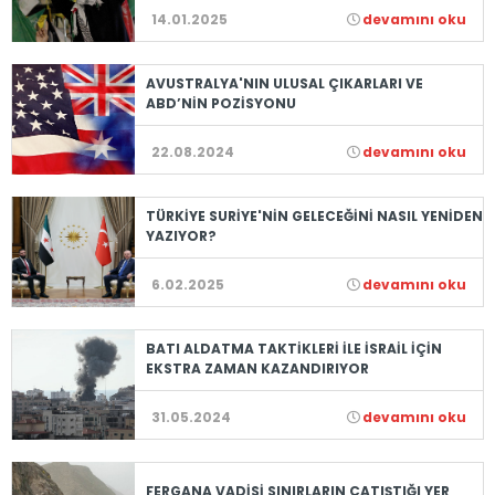
14.01.2025
devamını oku
AVUSTRALYA'NIN ULUSAL ÇIKARLARI VE
ABD’NİN POZİSYONU
22.08.2024
devamını oku
TÜRKİYE SURİYE'NİN GELECEĞİNİ NASIL YENİDEN
YAZIYOR?
6.02.2025
devamını oku
BATI ALDATMA TAKTİKLERİ İLE İSRAİL İÇİN
EKSTRA ZAMAN KAZANDIRIYOR
31.05.2024
devamını oku
FERGANA VADİSİ SINIRLARIN ÇATIŞTIĞI YER