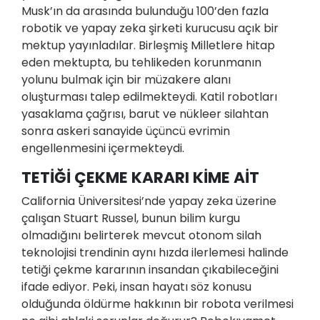
Musk’ın da arasında bulunduğu 100’den fazla
robotik ve yapay zeka şirketi kurucusu açık bir
mektup yayınladılar. Birleşmiş Milletlere hitap
eden mektupta, bu tehlikeden korunmanın
yolunu bulmak için bir müzakere alanı
oluşturması talep edilmekteydi. Katil robotları
yasaklama çağrısı, barut ve nükleer silahtan
sonra askeri sanayide üçüncü evrimin
engellenmesini içermekteydi.
TETİĞİ ÇEKME KARARI KİME AİT
California Üniversitesi’nde yapay zeka üzerine
çalışan Stuart Russel, bunun bilim kurgu
olmadığını belirterek mevcut otonom silah
teknolojisi trendinin aynı hızda ilerlemesi halinde
tetiği çekme kararının insandan çıkabileceğini
ifade ediyor. Peki, insan hayatı söz konusu
olduğunda öldürme hakkının bir robota verilmesi