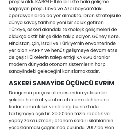
projesi aldı. KARGU-II ile birlikte hala gelişme
sağlayan proje, Libya ve Azerbaycan’daki
operasyonlarda da yer almakta. Dron stratejisi ile
dünya savaş tarihine yeni bir soluk getiren
Türkiye, askeri alandaki teknolojik gelişmeleri de
oldukça aktif bir şekilde takip ediyor. Güney Kore,
Hindistan, Çin, İsrail ve Türkiye’nin envanterinde
yer alan HARPY ve henüz gelişmeye devam etse
de çeşitli ülkelerin talep ettiği KARGU dronlar
modern dünyada otonom sistemlerin harp
sanayiindeki geleceğini kanıtlamaktadır.
ASKERİ SANAYİDE ÜÇÜNCÜ EVRİM
Döngünün parçası olan insandan yoksun bir
şekilde harekât yürüten otonom silahlara ne
kadar sorumluluk verileceği bu noktada
tartışmaya açıktır. 3000’den fazla robotik ve
yapay zekâ uzmanı, otonom saldırı silahlarının
yasaklanması çağrısında bulundu. 2017’de Elon