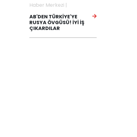
Haber Merkezi |
AB'DEN TÜRKİYE'YE
RUSYA ÖVGÜSÜ! İYİ İŞ
ÇIKARDILAR