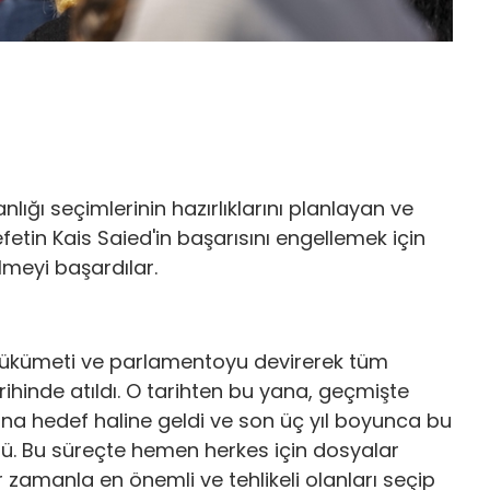
ığı seçimlerinin hazırlıklarını planlayan ve
fetin Kais Saied'in başarısını engellemek için
lmeyi başardılar.
hükümeti ve parlamentoyu devirerek tüm
ihinde atıldı. O tarihten bu yana, geçmişte
 ana hedef haline geldi ve son üç yıl boyunca bu
ü. Bu süreçte hemen herkes için dosyalar
iler zamanla en önemli ve tehlikeli olanları seçip