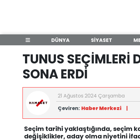
DÜNYA
SİYASET
M
TUNUS SEÇİMLERİ
SONA ERDİ
21 Ağustos 2024 Çarşamba
Çeviren:
Haber Merkezi
|
Seçim tarihi yaklaştığında, seçim ka
değişiklikler, aday olma niyetini if