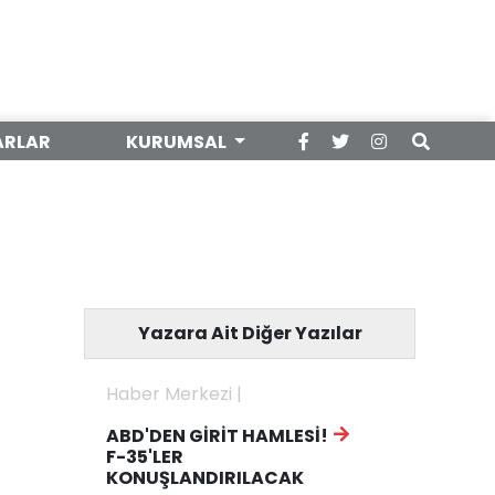
ARLAR
KURUMSAL
Yazara Ait Diğer Yazılar
Haber Merkezi |
ABD'DEN GİRİT HAMLESİ!
F-35'LER
KONUŞLANDIRILACAK