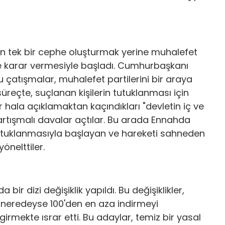
ı aşan tek bir cephe oluşturmak yerine muhalefet
e karar vermesiyle başladı. Cumhurbaşkanı
 çatışmalar, muhalefet partilerini bir araya
reçte, suçlanan kişilerin tutuklanması için
 hala açıklamaktan kaçındıkları "devletin iç ve
tartışmalı davalar açtılar. Bu arada Ennahda
 tutuklanmasıyla başlayan ve hareketi sahneden
önelttiler.
ir dizi değişiklik yapıldı. Bu değişiklikler,
ı neredeyse 100'den en aza indirmeyi
rmekte ısrar etti. Bu adaylar, temiz bir yasal