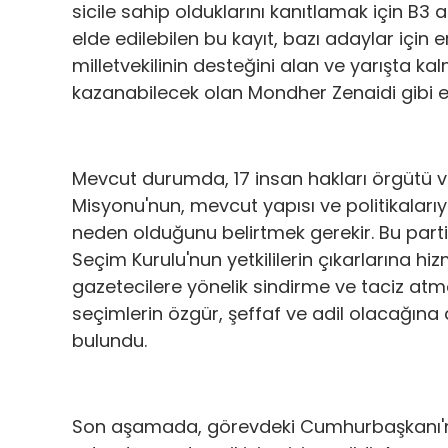
sicile sahip olduklarını kanıtlamak için B3 a
elde edilebilen bu kayıt, bazı adaylar için e
milletvekilinin desteğini alan ve yarışta 
kazanabilecek olan Mondher Zenaidi gibi etk
Mevcut durumda, 17 insan hakları örgütü ve
Misyonu'nun, mevcut yapısı ve politikalarıy
neden olduğunu belirtmek gerekir. Bu partil
Seçim Kurulu'nun yetkililerin çıkarlarına h
gazetecilere yönelik sindirme ve taciz atmo
seçimlerin özgür, şeffaf ve adil olacağın
bulundu.
Son aşamada, görevdeki Cumhurbaşkanı'nı