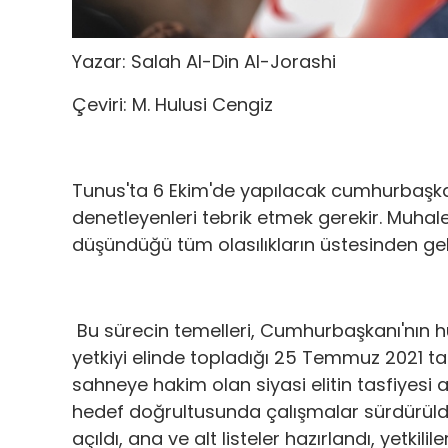
Yazar: Salah Al-Din Al-Jorashi
Çeviri: M. Hulusi Cengiz
Tunus'ta 6 Ekim'de yapılacak cumhurbaşkanl
denetleyenleri tebrik etmek gerekir. Muhale
düşündüğü tüm olasılıkların üstesinden ge
Bu sürecin temelleri, Cumhurbaşkanı'nın 
yetkiyi elinde topladığı 25 Temmuz 2021 tar
sahneye hakim olan siyasi elitin tasfiyesi
hedef doğrultusunda çalışmalar sürdürüld
açıldı, ana ve alt listeler hazırlandı, yetkil