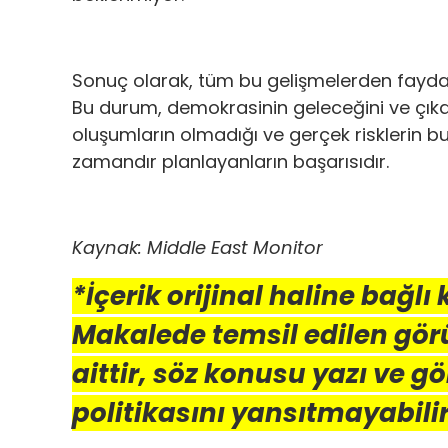
Sonuç olarak, tüm bu gelişmelerden fayda
Bu durum, demokrasinin geleceğini ve çıkar
oluşumların olmadığı ve gerçek risklerin 
zamandır planlayanların başarısıdır.
Kaynak: Middle East Monitor
*İçerik orijinal haline bağlı
Makalede temsil edilen gör
aittir, söz konusu yazı ve g
politikasını yansıtmayabilir