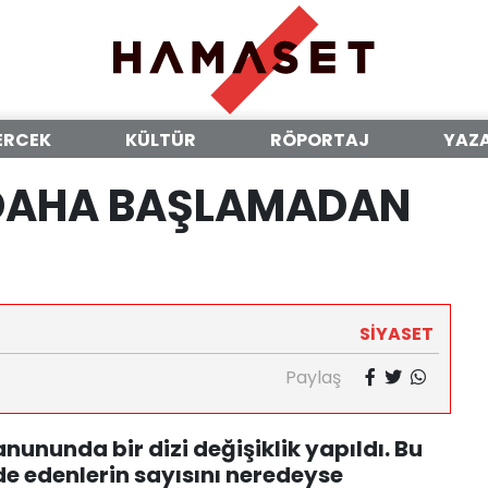
ERCEK
KÜLTÜR
RÖPORTAJ
YAZ
 DAHA BAŞLAMADAN
SİYASET
Paylaş
nununda bir dizi değişiklik yapıldı. Bu
ade edenlerin sayısını neredeyse