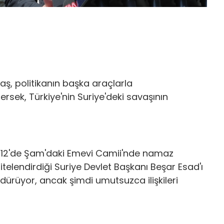
ş, politikanın başka araçlarla
rsek, Türkiye'nin Suriye'deki savaşının
12'de Şam'daki Emevi Camii'nde namaz
nitelendirdiği Suriye Devlet Başkanı Beşar Esad'ı
dürüyor, ancak şimdi umutsuzca ilişkileri