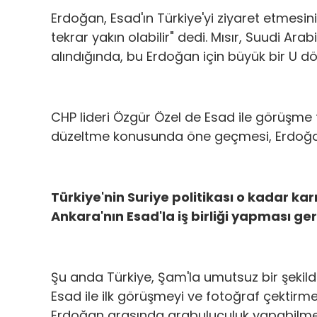
Erdoğan, Esad'ın Türkiye'yi ziyaret etmesini 
tekrar yakın olabilir" dedi. Mısır, Suudi Ar
alındığında, bu Erdoğan için büyük bir U d
CHP lideri Özgür Özel de Esad ile görüşme t
düzeltme konusunda öne geçmesi, Erdoğan 
Türkiye'nin Suriye politikası o kadar kar
Ankara'nın Esad'la iş birliği yapması gere
Şu anda Türkiye, Şam'la umutsuz bir şekilde 
Esad ile ilk görüşmeyi ve fotoğraf çektirme
Erdoğan arasında arabuluculuk yapabilmesi