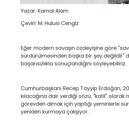
Yazar: Kamal Alam
Çeviri: M. Hulusi Cengiz
Eğer modern savaşın özdeyişine göre "sava
sürdürülmesinden başka bir şey değildir" de
başarısızlıkla sonuçlandığını söyleyebiliriz.
Cumhurbaşkanı Recep Tayyip Erdoğan, 20
kılacağına dair verdiği sözü, "katil" olarak 
görevden almak için yaptığı yeminlerle sür
yeniden kurmaya çalışıyor.