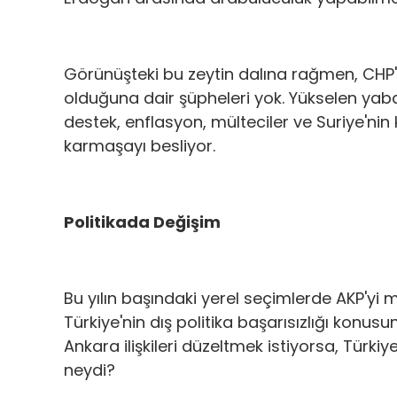
Görünüşteki bu zeytin dalına rağmen, CHP
olduğuna dair şüpheleri yok. Yükselen yaban
destek, enflasyon, mülteciler ve Suriye'nin 
karmaşayı besliyor.
Politikada Değişim
Bu yılın başındaki yerel seçimlerde AKP'yi
Türkiye'nin dış politika başarısızlığı konus
Ankara ilişkileri düzeltmek istiyorsa, Türki
neydi?