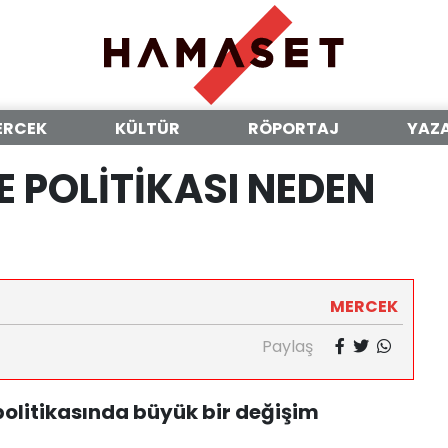
ERCEK
KÜLTÜR
RÖPORTAJ
YAZ
E POLİTİKASI NEDEN
MERCEK
Paylaş
 politikasında büyük bir değişim