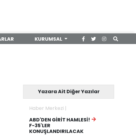
ARLAR
KURUMSAL
Yazara Ait Diğer Yazılar
Haber Merkezi |
ABD'DEN GİRİT HAMLESİ!
F-35'LER
KONUŞLANDIRILACAK