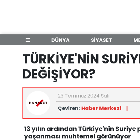
DÜNYA
SİYASET
M
TÜRKİYE'NİN SURİY
DEĞİŞİYOR?
23 Temmuz 2024 Salı
Çeviren:
Haber Merkezi
|
13 yılın ardından Türkiye'nin Suriye
yaşanması muhtemel görünüyor