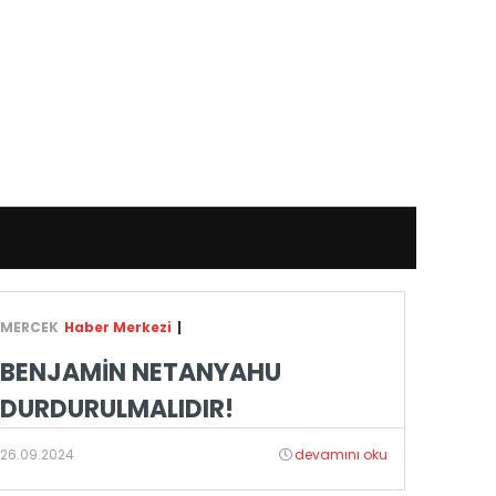
MERCEK
Haber Merkezi
|
BENJAMİN NETANYAHU
DURDURULMALIDIR!
26.09.2024
devamını oku