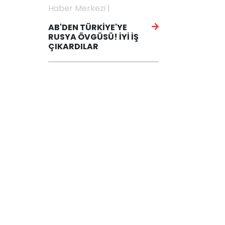
Haber Merkezi |
AB'DEN TÜRKİYE'YE
RUSYA ÖVGÜSÜ! İYİ İŞ
ÇIKARDILAR