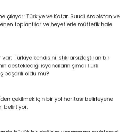
öne çıkıyor: Türkiye ve Katar. Suudi Arabistan ve
nlenen toplantılar ve heyetlerle müttefik hale
r; Türkiye kendisini istikrarsızlaştıran bir
in desteklediği isyancıların şimdi Türk
aş başarılı oldu mu?
'den çekilmek için bir yol haritası belirleyene
belirtiyor.