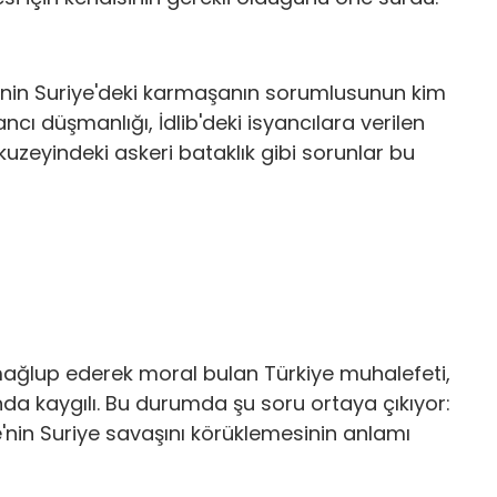
'nin Suriye'deki karmaşanın sorumlusunun kim
cı düşmanlığı, İdlib'deki isyancılara verilen
kuzeyindeki askeri bataklık gibi sorunlar bu
 mağlup ederek moral bulan Türkiye muhalefeti,
unda kaygılı. Bu durumda şu soru ortaya çıkıyor:
ye'nin Suriye savaşını körüklemesinin anlamı