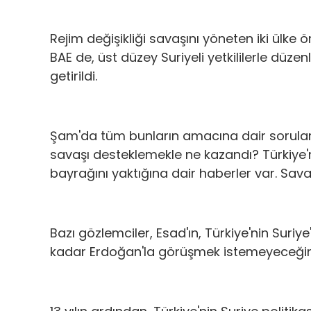
Rejim değişikliği savaşını yöneten iki ülke 
BAE de, üst düzey Suriyeli yetkililerle düze
getirildi.
Şam'da tüm bunların amacına dair sorular va
savaşı desteklemekle ne kazandı? Türkiye'n
bayrağını yaktığına dair haberler var. Sav
Bazı gözlemciler, Esad'ın, Türkiye'nin Suriye
kadar Erdoğan'la görüşmek istemeyeceğini 