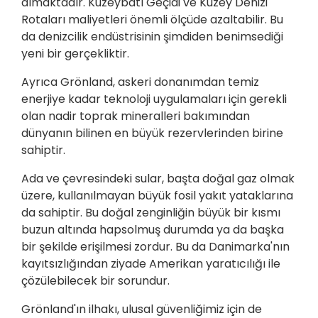
almaktadır. Kuzeybatı Geçidi ve Kuzey Denizi
Rotaları maliyetleri önemli ölçüde azaltabilir. Bu
da denizcilik endüstrisinin şimdiden benimsediği
yeni bir gerçekliktir.
Ayrıca Grönland, askeri donanımdan temiz
enerjiye kadar teknoloji uygulamaları için gerekli
olan nadir toprak mineralleri bakımından
dünyanın bilinen en büyük rezervlerinden birine
sahiptir.
Ada ve çevresindeki sular, başta doğal gaz olmak
üzere, kullanılmayan büyük fosil yakıt yataklarına
da sahiptir. Bu doğal zenginliğin büyük bir kısmı
buzun altında hapsolmuş durumda ya da başka
bir şekilde erişilmesi zordur. Bu da Danimarka'nın
kayıtsızlığından ziyade Amerikan yaratıcılığı ile
çözülebilecek bir sorundur.
Grönland'ın ilhakı, ulusal güvenliğimiz için de