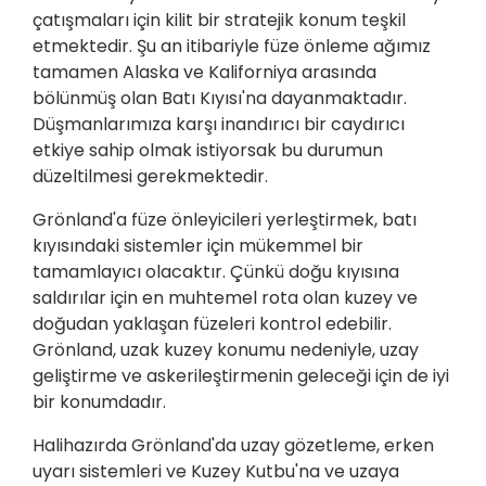
çatışmaları için kilit bir stratejik konum teşkil
etmektedir. Şu an itibariyle füze önleme ağımız
tamamen Alaska ve Kaliforniya arasında
bölünmüş olan Batı Kıyısı'na dayanmaktadır.
Düşmanlarımıza karşı inandırıcı bir caydırıcı
etkiye sahip olmak istiyorsak bu durumun
düzeltilmesi gerekmektedir.
Grönland'a füze önleyicileri yerleştirmek, batı
kıyısındaki sistemler için mükemmel bir
tamamlayıcı olacaktır. Çünkü doğu kıyısına
saldırılar için en muhtemel rota olan kuzey ve
doğudan yaklaşan füzeleri kontrol edebilir.
Grönland, uzak kuzey konumu nedeniyle, uzay
geliştirme ve askerileştirmenin geleceği için de iyi
bir konumdadır.
Halihazırda Grönland'da uzay gözetleme, erken
uyarı sistemleri ve Kuzey Kutbu'na ve uzaya