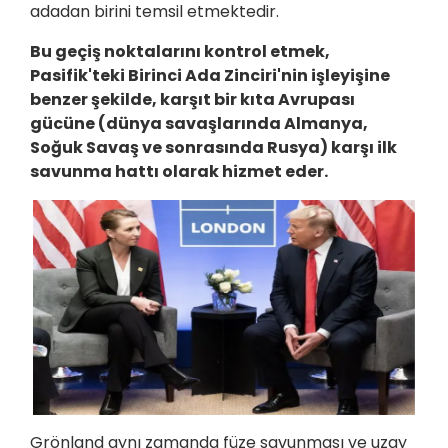
adadan birini temsil etmektedir.
Bu geçiş noktalarını kontrol etmek,
Pasifik'teki Birinci Ada Zinciri'nin işleyişine
benzer şekilde, karşıt bir kıta Avrupası
gücüne (dünya savaşlarında Almanya,
Soğuk Savaş ve sonrasında Rusya) karşı ilk
savunma hattı olarak hizmet eder.
Grönland aynı zamanda füze savunması ve uzay