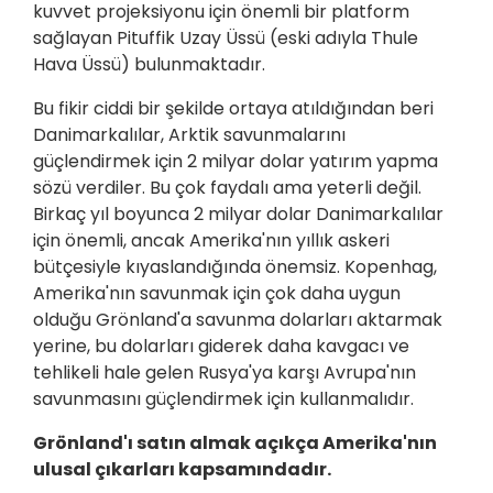
kuvvet projeksiyonu için önemli bir platform
sağlayan Pituffik Uzay Üssü (eski adıyla Thule
Hava Üssü) bulunmaktadır.
Bu fikir ciddi bir şekilde ortaya atıldığından beri
Danimarkalılar, Arktik savunmalarını
güçlendirmek için 2 milyar dolar yatırım yapma
sözü verdiler. Bu çok faydalı ama yeterli değil.
Birkaç yıl boyunca 2 milyar dolar Danimarkalılar
için önemli, ancak Amerika'nın yıllık askeri
bütçesiyle kıyaslandığında önemsiz. Kopenhag,
Amerika'nın savunmak için çok daha uygun
olduğu Grönland'a savunma dolarları aktarmak
yerine, bu dolarları giderek daha kavgacı ve
tehlikeli hale gelen Rusya'ya karşı Avrupa'nın
savunmasını güçlendirmek için kullanmalıdır.
Grönland'ı satın almak açıkça Amerika'nın
ulusal çıkarları kapsamındadır.