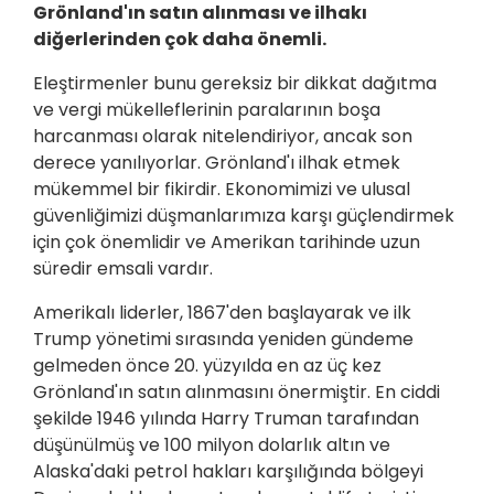
Grönland'ın satın alınması ve ilhakı
diğerlerinden çok daha önemli.
Eleştirmenler bunu gereksiz bir dikkat dağıtma
ve vergi mükelleflerinin paralarının boşa
harcanması olarak nitelendiriyor, ancak son
derece yanılıyorlar. Grönland'ı ilhak etmek
mükemmel bir fikirdir. Ekonomimizi ve ulusal
güvenliğimizi düşmanlarımıza karşı güçlendirmek
için çok önemlidir ve Amerikan tarihinde uzun
süredir emsali vardır.
Amerikalı liderler, 1867'den başlayarak ve ilk
Trump yönetimi sırasında yeniden gündeme
gelmeden önce 20. yüzyılda en az üç kez
Grönland'ın satın alınmasını önermiştir. En ciddi
şekilde 1946 yılında Harry Truman tarafından
düşünülmüş ve 100 milyon dolarlık altın ve
Alaska'daki petrol hakları karşılığında bölgeyi