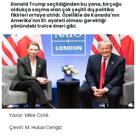
Donald Trump seçildiğinden bu yana, birçoğu
oldukça saçma olan çok çeşitli dış politika
fikirleri ortaya atıldı. Özellikle de Kanada'nın
Amerika'nın 51. eyaleti olması gerektiği
yönündeki trolce öneri gibi.
Yazar: Mike Coté
Çeviri: M. Hulusi Cengiz