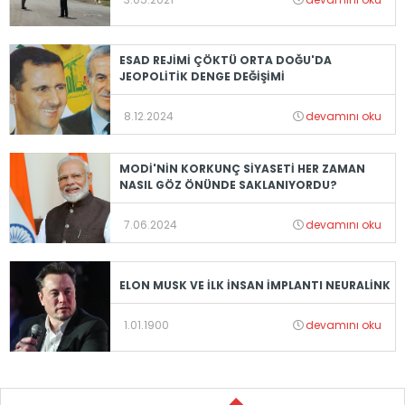
ESAD REJİMİ ÇÖKTÜ ORTA DOĞU'DA
JEOPOLİTİK DENGE DEĞİŞİMİ
8.12.2024
devamını oku
MODİ'NİN KORKUNÇ SİYASETİ HER ZAMAN
NASIL GÖZ ÖNÜNDE SAKLANIYORDU?
7.06.2024
devamını oku
ELON MUSK VE İLK İNSAN İMPLANTI NEURALİNK
1.01.1900
devamını oku