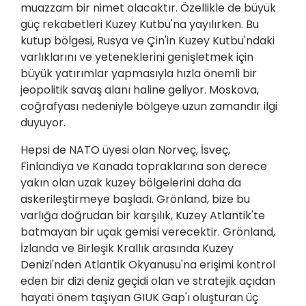
muazzam bir nimet olacaktır. Özellikle de büyük
güç rekabetleri Kuzey Kutbu'na yayılırken. Bu
kutup bölgesi, Rusya ve Çin'in Kuzey Kutbu'ndaki
varlıklarını ve yeteneklerini genişletmek için
büyük yatırımlar yapmasıyla hızla önemli bir
jeopolitik savaş alanı haline geliyor. Moskova,
coğrafyası nedeniyle bölgeye uzun zamandır ilgi
duyuyor.
Hepsi de NATO üyesi olan Norveç, İsveç,
Finlandiya ve Kanada topraklarına son derece
yakın olan uzak kuzey bölgelerini daha da
askerileştirmeye başladı. Grönland, bize bu
varlığa doğrudan bir karşılık, Kuzey Atlantik'te
batmayan bir uçak gemisi verecektir. Grönland,
İzlanda ve Birleşik Krallık arasında Kuzey
Denizi'nden Atlantik Okyanusu'na erişimi kontrol
eden bir dizi deniz geçidi olan ve stratejik açıdan
hayati önem taşıyan GIUK Gap'ı oluşturan üç