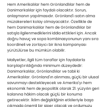
Hem Amerikalılar hem Grönlandlılar hem de
Danimarkalılar için faydalı olacaktır. Sorun,
anlaşmanın yapılmasıdır. Grönland'ı satın alma
müzakereleri kolay olmayacaktır. Özellikle de
hem Danimarkalılar hem de Grönlandlılar bir
satışla ilgilenmediklerini iddia ettikleri için. Ancak
doğru havuç ve sopa kombinasyonunun yanı sıra
koordineli ve zorlayıcı bir ikna kampanyası
yürütülürse bu mümkün olabilir.
Maliyetler, ilgili tüm taraflar için faydalarla
karşılaştırıldığında minimum düzeydedir:
Danimarkalılar, Grönlandlılar ve tabii ki
Amerikalılar. Grönland'ın alınması, güçlü bir ulusal
savunmayı destekleyecek ve Amerika'yı hem
ekonomik hem de jeopolitik olarak 21. yüzyılın geri
kalanına hâkim olacak güçlü bir konuma
getirecektir. İklim değişikliğinin etkileriyle başa
çıkmada önemli bir siper olacak ve ordumuzu