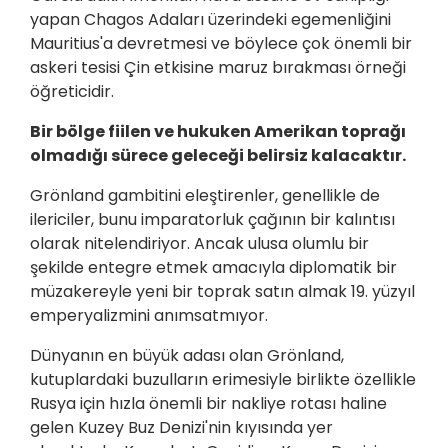
yapan Chagos Adaları üzerindeki egemenliğini
Mauritius'a devretmesi ve böylece çok önemli bir
askeri tesisi Çin etkisine maruz bırakması örneği
öğreticidir.
Bir bölge fiilen ve hukuken Amerikan toprağı
olmadığı sürece geleceği belirsiz kalacaktır.
Grönland gambitini eleştirenler, genellikle de
ilericiler, bunu imparatorluk çağının bir kalıntısı
olarak nitelendiriyor. Ancak ulusa olumlu bir
şekilde entegre etmek amacıyla diplomatik bir
müzakereyle yeni bir toprak satın almak 19. yüzyıl
emperyalizmini anımsatmıyor.
Dünyanın en büyük adası olan Grönland,
kutuplardaki buzulların erimesiyle birlikte özellikle
Rusya için hızla önemli bir nakliye rotası haline
gelen Kuzey Buz Denizi'nin kıyısında yer