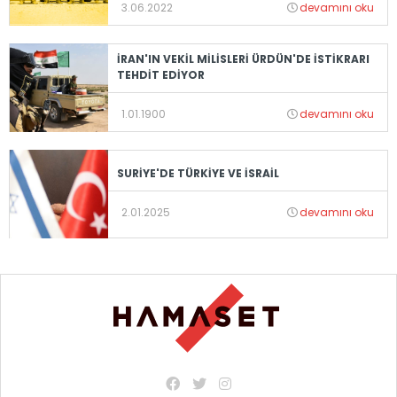
3.06.2022
devamını oku
İRAN'IN VEKİL MİLİSLERİ ÜRDÜN'DE İSTİKRARI
TEHDİT EDİYOR
1.01.1900
devamını oku
SURİYE'DE TÜRKİYE VE İSRAİL
2.01.2025
devamını oku