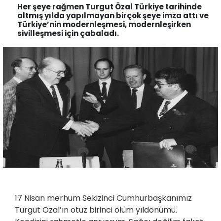
Her şeye rağmen Turgut Özal Türkiye tarihinde
altmış yılda yapılmayan birçok şeye imza attı ve
Türkiye’nin modernleşmesi, modernleşirken
sivilleşmesi için çabaladı.
17 Nisan merhum Sekizinci Cumhurbaşkanımız
Turgut Özal’ın otuz birinci ölüm yıldönümü.