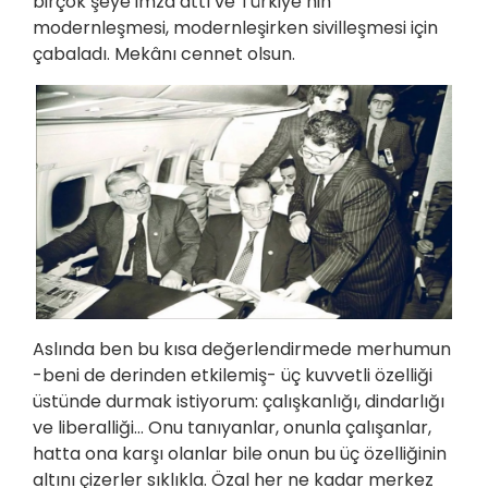
birçok şeye imza attı ve Türkiye’nin
modernleşmesi, modernleşirken sivilleşmesi için
çabaladı. Mekânı cennet olsun.
Aslında ben bu kısa değerlendirmede merhumun
-beni de derinden etkilemiş- üç kuvvetli özelliği
üstünde durmak istiyorum: çalışkanlığı, dindarlığı
ve liberalliği… Onu tanıyanlar, onunla çalışanlar,
hatta ona karşı olanlar bile onun bu üç özelliğinin
altını çizerler sıklıkla. Özal her ne kadar merkez