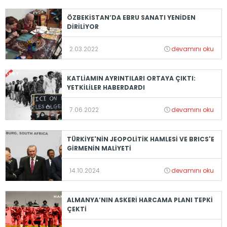
ÖZBEKİSTAN’DA EBRU SANATI YENİDEN
DİRİLİYOR
2.03.2022
devamını oku
KATLİAMIN AYRINTILARI ORTAYA ÇIKTI:
YETKİLİLER HABERDARDI
7.06.2022
devamını oku
TÜRKİYE'NİN JEOPOLİTİK HAMLESİ VE BRICS'E
GİRMENİN MALİYETİ
14.10.2024
devamını oku
ALMANYA’NIN ASKERİ HARCAMA PLANI TEPKİ
ÇEKTİ