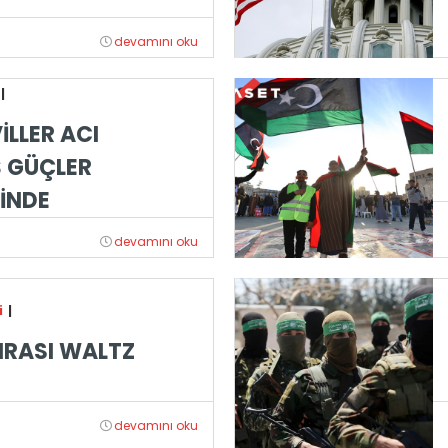
devamını oku
|
İLLER ACI
Ş GÜÇLER
İNDE
devamını oku
i
|
RASI WALTZ
devamını oku