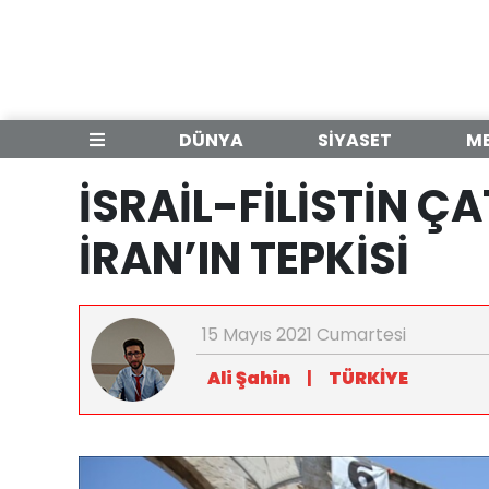
DÜNYA
SİYASET
M
İSRAİL-FİLİSTİN 
İRAN’IN TEPKİSİ
15 Mayıs 2021 Cumartesi
Ali Şahin
|
TÜRKİYE