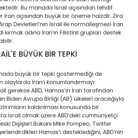
mektedir. Bu manada İsrail açısından tehdit
r İran açısından büyük bir öneme haizdir. Zira
p Devletleri’nin İsrail ile normalleşmesi İran
 kırmak adına İran’ın Filistinli grupları destek
bilir.
İL'E BÜYÜK BİR TEPKİ
anada büyük bir tepki göstermediği de
on olaylarda İran’ı konumlandırmayı
rail gerekse ABD, Hamas’ın İran tarafından
n Biden Avrupa Birliği (AB) ülkeleri aracılığıyla
tırımların kaldırılması konusunda bir
ta İsrail olmak üzere ABD’deki cumhuriyetçi
eski Dışişleri Bakanı Mike Pompeo, Twitter
rlendirdikleri Hamas’ı desteklediğini, ABD’nin