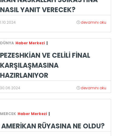
NASIL YANIT VERECEK?
1.10.2024
devamını oku
DÜNYA
Haber Merkezi
|
PEZESHKİAN VE CELİLİ FİNAL
KARŞILAŞMASINA
HAZIRLANIYOR
30.06.2024
devamını oku
MERCEK
Haber Merkezi
|
AMERİKAN RÜYASINA NE OLDU?