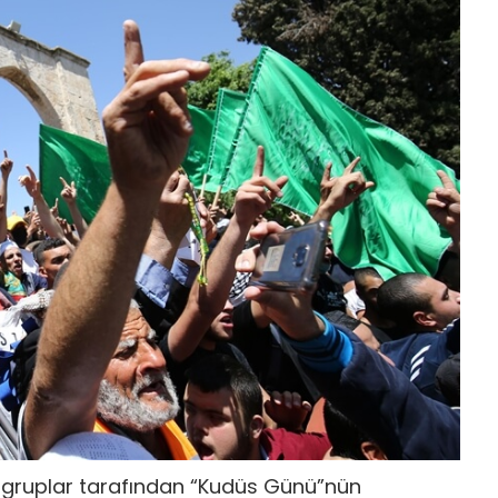
di gruplar tarafından “Kudüs Günü”nün