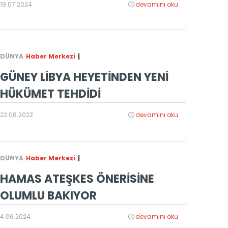
19.07.2024
devamını oku
DÜNYA
Haber Merkezi
|
GÜNEY LİBYA HEYETİNDEN YENİ
HÜKÜMET TEHDİDİ
22.08.2022
devamını oku
DÜNYA
Haber Merkezi
|
HAMAS ATEŞKES ÖNERİSİNE
OLUMLU BAKIYOR
4.06.2024
devamını oku