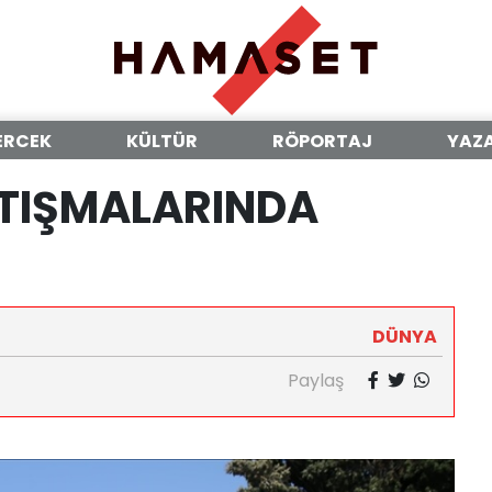
ERCEK
KÜLTÜR
RÖPORTAJ
YAZ
ÇATIŞMALARINDA
DÜNYA
Paylaş