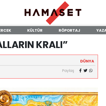
ERCEK
KÜLTÜR
RÖPORTAJ
YAZ
LLARIN KRALI”
DÜNYA
Paylaş