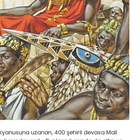
ik okyanusuna uzanan, 400 şehirli devasa Mali