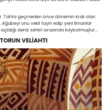
ir. Tahta geçmeden önce dönemin kralı olan
. Ağabeyi onu vekil tayin edip yeni limanlar
 açıldığı deniz seferi sırasında kaybolmuştur...
TORUN VELİAHTI