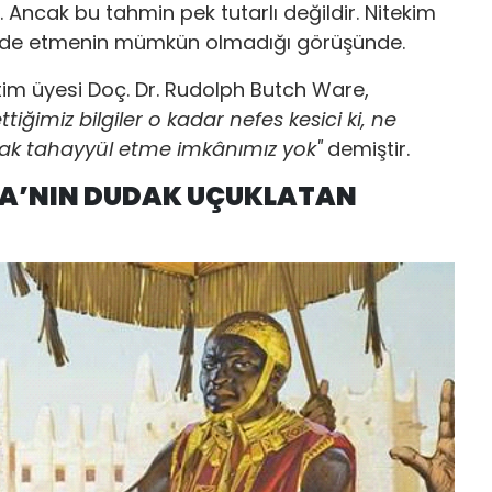
 Ancak bu tahmin pek tutarlı değildir. Nitekim
 ifade etmenin mümkün olmadığı görüşünde.
tim üyesi Doç. Dr. Rudolph Butch Ware,
ettiğimiz bilgiler o kadar nefes kesici ki, ne
ak tahayyül etme imkânımız yok"
demiştir.
USA’NIN DUDAK UÇUKLATAN