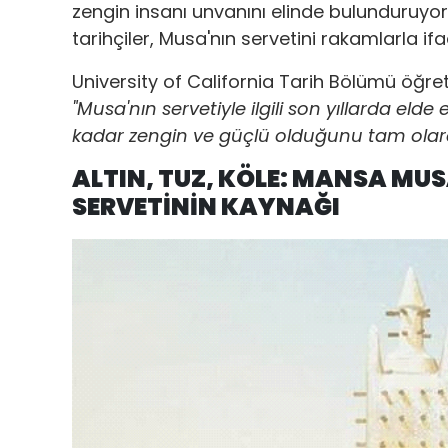
zengin insanı unvanını elinde bulunduruyor.
tarihçiler, Musa'nın servetini rakamlarla
University of California Tarih Bölümü öğre
"Musa'nın servetiyle ilgili son yıllarda elde 
kadar zengin ve güçlü olduğunu tam olar
ALTIN, TUZ, KÖLE: MANSA M
SERVETİNİN KAYNAĞI