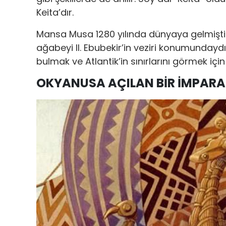
Keita’dır.
Mansa Musa 1280 yılında dünyaya gelmişt
ağabeyi II. Ebubekir’in veziri konumundaydı
bulmak ve Atlantik’in sınırlarını görmek için
OKYANUSA AÇILAN BİR İMPARA