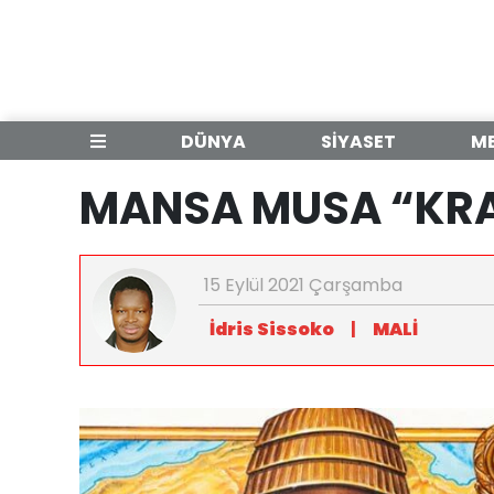
DÜNYA
SİYASET
M
MANSA MUSA “KRA
15 Eylül 2021 Çarşamba
İdris Sissoko
|
MALİ