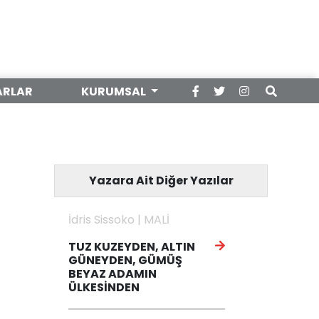
ARLAR
KURUMSAL
Yazara Ait Diğer Yazılar
İdris Sissoko | MALİ
TUZ KUZEYDEN, ALTIN
GÜNEYDEN, GÜMÜŞ
BEYAZ ADAMIN
ÜLKESİNDEN