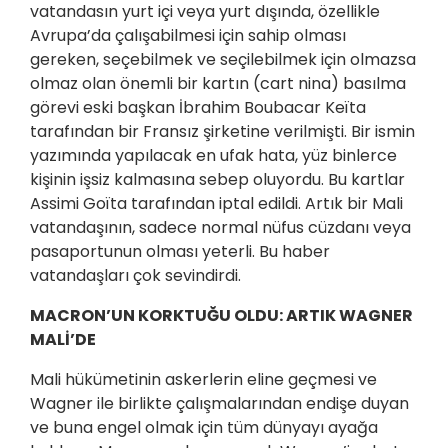
vatandasın yurt içi veya yurt dışında, özellikle
Avrupa’da çalışabilmesi için sahip olması
gereken, seçebilmek ve seçilebilmek için olmazsa
olmaz olan önemli bir kartın (cart nina) basılma
görevi eski başkan İbrahim Boubacar Keïta
tarafından bir Fransız şirketine verilmişti. Bir ismin
yazımında yapılacak en ufak hata, yüz binlerce
kişinin işsiz kalmasına sebep oluyordu. Bu kartlar
Assimi Goïta tarafından iptal edildi. Artık bir Mali
vatandaşının, sadece normal nüfus cüzdanı veya
pasaportunun olması yeterli. Bu haber
vatandaşları çok sevindirdi.
MACRON’UN KORKTUĞU OLDU: ARTIK WAGNER
MALİ’DE
Mali hükümetinin askerlerin eline geçmesi ve
Wagner ile birlikte çalışmalarından endişe duyan
ve buna engel olmak için tüm dünyayı ayağa