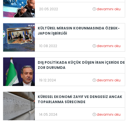
20.05.2022
devamını oku
KÜLTÜREL MİRASIN KORUNMASINDA ÖZBEK-
JAPON İŞBİRLİĞİ
10.08.2022
devamını oku
DIŞ POLİTİKADA KÜÇÜK DÜŞEN İRAN İÇERİDE DE
ZOR DURUMDA
19.12.2024
devamını oku
KÜRESEL EKONOMİ ZAYIF VE DENGESİZ ANCAK
TOPARLANMA SÜRECİNDE
14.05.2024
devamını oku