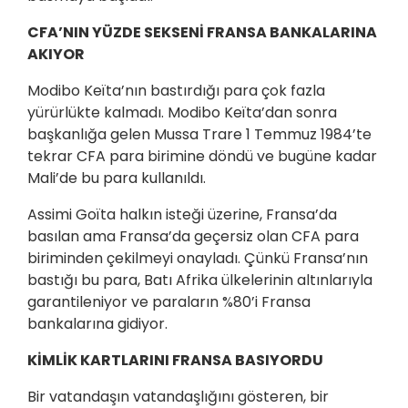
CFA’NIN YÜZDE SEKSENİ FRANSA BANKALARINA
AKIYOR
Modibo Keïta’nın bastırdığı para çok fazla
yürürlükte kalmadı. Modibo Keïta’dan sonra
başkanlığa gelen Mussa Trare 1 Temmuz 1984’te
tekrar CFA para birimine döndü ve bugüne kadar
Mali’de bu para kullanıldı.
Assimi Goïta halkın isteği üzerine, Fransa’da
basılan ama Fransa’da geçersiz olan CFA para
biriminden çekilmeyi onayladı. Çünkü Fransa’nın
bastığı bu para, Batı Afrika ülkelerinin altınlarıyla
garantileniyor ve paraların %80’i Fransa
bankalarına gidiyor.
KİMLİK KARTLARINI FRANSA BASIYORDU
Bir vatandaşın vatandaşlığını gösteren, bir