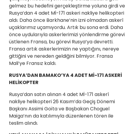
gelmez bu hedefini gerçekleştirme yoluna girdi ve
Rusya’dan 4 adet Mİ-171 askeri nakliye helikopteri
aldı. Daha önce Barkhane’nin izni olmadan askerî
uçaklarımız uçamıyordu. Artık bu sona erdi. Daha
önce uydularıyla askerlerimizi yönlendirme görevi
üstlenen Fransa, bu görevi Rusya’ya devretti.
Fransa artık askerlerimizin ne yaptığını, nereye
gittiğini ve nereden geldiğini bilmiyor. Fransa
Mali’ye Fransız kaldı.
RUSYA’DAN BAMAKO’YA 4 ADET Mİ-171 ASKERİ
HELİKOPTER
Rusya’dan satın alınan 4 adet Mİ-171 askerî
nakliye helikopteri 26 Kasım’da Geçiş Dönemi
Başkanı Assimi Goïta ve Başbakan Choguel
Maïga’nın da katılımıyla düzenlenen tören ile
teslim alındı.