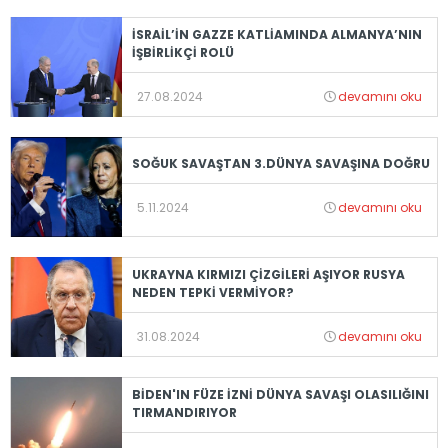
İSRAİL’İN GAZZE KATLİAMINDA ALMANYA’NIN
İŞBİRLİKÇİ ROLÜ
27.08.2024
devamını oku
SOĞUK SAVAŞTAN 3.DÜNYA SAVAŞINA DOĞRU
5.11.2024
devamını oku
UKRAYNA KIRMIZI ÇİZGİLERİ AŞIYOR RUSYA
NEDEN TEPKİ VERMİYOR?
31.08.2024
devamını oku
BİDEN'IN FÜZE İZNİ DÜNYA SAVAŞI OLASILIĞINI
TIRMANDIRIYOR